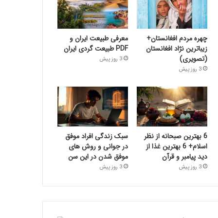
چهره مردم افغانستان+
معرفی طبیعت ایران و
زیباترین نژاد افغانستان
PDF طبیعت گردی ایران
(تصویری)
3 روز پیش
3 روز پیش
6 بهترین صبحانه از نظر
سبک زندگی افراد موفق
اسلام+ 6 بهترین غذا از
در جوانی و روش های
دید پیامبر و قرآن
موفق شدن در این سن
3 روز پیش
3 روز پیش