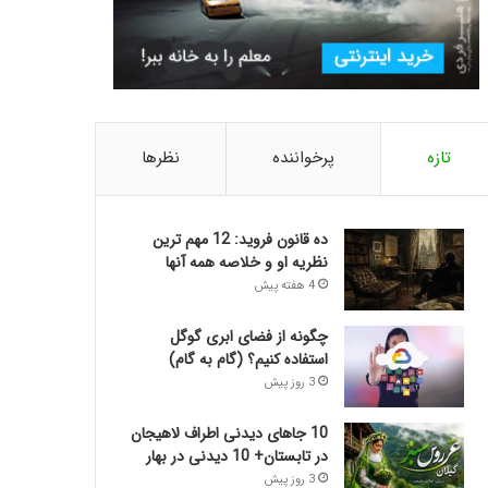
تازه
پرخواننده
نظرها
ده قانون فروید: 12 مهم ترین
نظریه او و خلاصه همه آنها
4 هفته پیش
چگونه از فضای ابری گوگل
استفاده کنیم؟ (گام به گام)
3 روز پیش
10 جاهای دیدنی اطراف لاهیجان
در تابستان+ 10 دیدنی در بهار
3 روز پیش