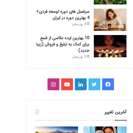
سرفصل های دوره توسعه فردی+
4 بهترین دوره در ایران
3 روز پیش
10 بهترین ایده عکاسی از شمع
برای کمک به تبلیغ و فروش (زیبا
جدید)
3 روز پیش
فیس
توییتر
لینکدین
یوتیوب
اینستاگرام
بوک
آخرین تغییر