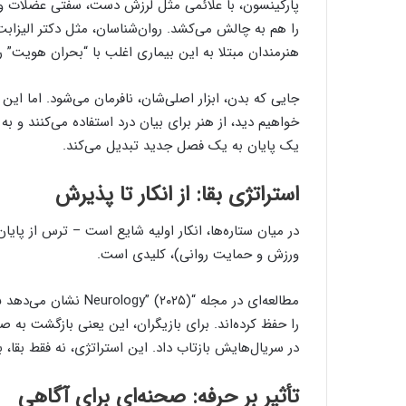
پارکینسون، با علائمی مثل لرزش دست، سفتی عضلات و ک
هنرمندان مبتلا به این بیماری اغلب با “بحران هویت” ر
جایی که بدن، ابزار اصلی‌شان، نافرمان می‌شود. اما ای
خواهیم دید، از هنر برای بیان درد استفاده می‌کنند و به
یک پایان به یک فصل جدید تبدیل می‌کند.
استراتژی بقا: از انکار تا پذیرش
در میان ستاره‌ها، انکار اولیه شایع است – ترس از پایان
ورزش و حمایت روانی)، کلیدی است.
را حفظ کرده‌اند. برای بازیگران، این یعنی بازگشت به
در سریال‌هایش بازتاب داد. این استراتژی، نه فقط بقا،
تأثیر بر حرفه: صحنه‌ای برای آگاهی