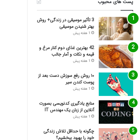
پست های محبوب
3 تأثیر موسیقی در زندگی+ روش
بهتر شنیدن موسیقی
1 هفته پیش
42 بهترین غذای دوم کنار مرغ و
قیمه و نکات و آمار جالب
1 هفته پیش
۱۰ روش رفع سوزش دست بعد از
پوست کندن سیر
1 هفته پیش
منابع یادگیری کدنویسی بصورت
آنلاین از زبان یک مهندس IT
1 هفته پیش
چگونه با حداقل تلاش زندگی
خود را بهبود ببخشیم؟