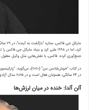
جمع‌آوری کرده. فاکس، با نقش‌هایی مثل وکیل معلول د
در کتاب “خوش‌شانس من” (۲۰۲۰)،
در ۶۴ سالگی، همچنان فعال است و در ۲۰۲۵ مدال آزادی ریاست‌جمهوری آمریکا را دریافت کرد.
آلن آلدا: خنده در میان لرزش‌ها