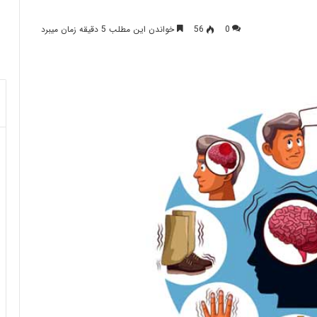
0
56
خواندن این مطلب 5 دقیقه زمان میبرد