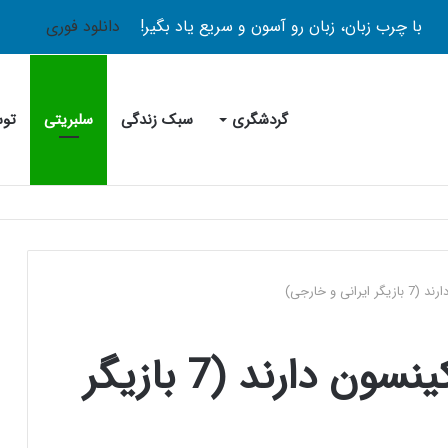
با چرب زبان، زبان رو آسون و سریع یاد بگیر!
دانلود فوری
گردشگری
سبک زندگی
سلبریتی
توس
ی و خارجی)
افراد مشهوری که پارکینسون دارند (7 بازیگر