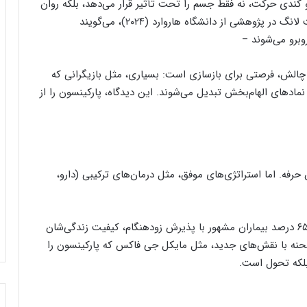
ندی حرکت، نه فقط جسم را تحت تأثیر قرار می‌دهد، بلکه روان
را هم به چالش می‌کشد. روان‌شناسان، مثل دکتر الیزابت لانگ در پژوهشی از دانشگاه هاروارد (۲۰۲۴)، می‌گویند
وبرو می‌شوند –
ن چالش، فرصتی برای بازسازی است: بسیاری، مثل بازیگرانی که
 نمادهای الهام‌بخش تبدیل می‌شوند. این دیدگاه، پارکینسون را از
 حرفه. اما استراتژی‌های موفق، مثل درمان‌های ترکیبی (دارو،
مطالعه‌ای در مجله “Neurology” (۲۰۲۵) نشان می‌دهد ۶۵ درصد بیماران مشهور با پذیرش زودهنگام، کیفیت زندگی‌شان
 صحنه با نقش‌های جدید، مثل مایکل جی فاکس که پارکینسون را
 بلکه تحول است.