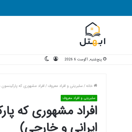
ورود
تغییر
پنج‌شنبه, آگوست 6 2026
پوسته
خانه
/
سلبریتی و افراد معروف
/
افراد مشهوری که پارکینسون دارند (7 بازیگر ایران
سلبریتی و افراد معروف
ایرانی و خارجی)