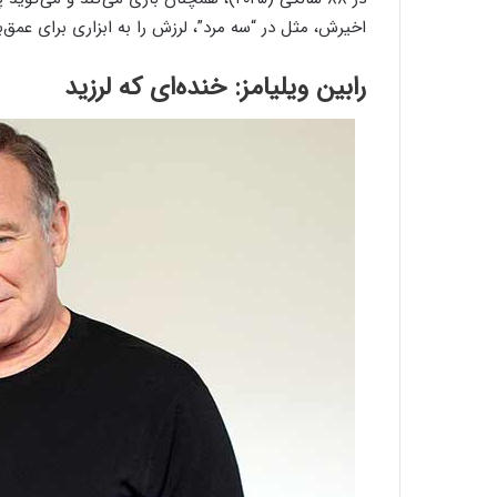
اخیرش، مثل در “سه مرد”، لرزش را به ابزاری برای عمق‌
رابین ویلیامز: خنده‌ای که لرزید