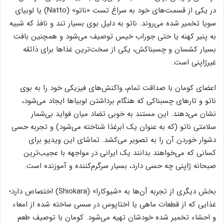
در یکی از قسمت‌های خود به سراغ تست «ناتو» (Natto) یا لوبیای
سویا تخمیر شده می‌روند. ناتو به دلیل بوی بسیار تند و نافذ که شبیه
به پنیر کهنه یا حتی جوراب خیس توصیف می‌شود و همچنین بافت
بسیار کشسان و چسبناکش، یکی از سخت‌ترین غذاها برای ذائقه
غیرژاپنی است.
اعضای کومان با صداقت تمام، واکنش‌های فیزیکی خود را به بوی
ناتو و تارهای چسبناکی که هنگام برداشتن لوبیاها ایجاد می‌شود،
نشان می‌دهند. این مستند به خوبی تضاد میان فواید بی‌شمار
سلامتی ناتو (که به عنوان یک ابرغذا شناخته می‌شود) و تجربه حسی
دشوار خوردن آن را به تصویر می‌کشد. تماشای این ویدیو برای
کسانی که می‌خواهند بدانند یک ایرانی در مواجهه با عجیب‌ترین
صبحانه ژاپنی چه حسی دارد، بسیار سرگرم‌کننده و آموزنده است.
بخش دیگری از تجربه آن‌ها به «شیوکارا» (Shiokara) اختصاص دارد؛
غذایی که از قطعات ماهی یا اختاپوس در سسی ساخته شده از امعاء
و احشاء تخمیر شده خودشان تهیه می‌شود. کومان با توصیف طعم