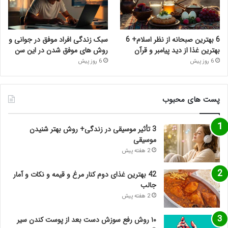
6 بهترین صبحانه از نظر اسلام+ 6
سبک زندگی افراد موفق در جوانی و
بهترین غذا از دید پیامبر و قرآن
روش های موفق شدن در این سن
6 روز پیش
6 روز پیش
پست های محبوب
3 تأثیر موسیقی در زندگی+ روش بهتر شنیدن
موسیقی
2 هفته پیش
42 بهترین غذای دوم کنار مرغ و قیمه و نکات و آمار
جالب
2 هفته پیش
۱۰ روش رفع سوزش دست بعد از پوست کندن سیر