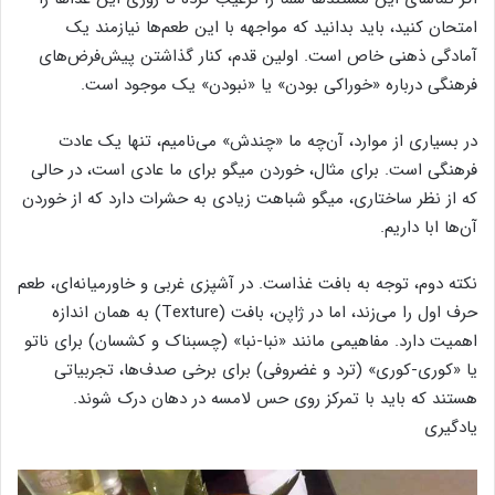
امتحان کنید، باید بدانید که مواجهه با این طعم‌ها نیازمند یک
آمادگی ذهنی خاص است. اولین قدم، کنار گذاشتن پیش‌فرض‌های
فرهنگی درباره «خوراکی بودن» یا «نبودن» یک موجود است.
در بسیاری از موارد، آن‌چه ما «چندش» می‌نامیم، تنها یک عادت
فرهنگی است. برای مثال، خوردن میگو برای ما عادی است، در حالی
که از نظر ساختاری، میگو شباهت زیادی به حشرات دارد که از خوردن
آن‌ها ابا داریم.
نکته دوم، توجه به بافت غذاست. در آشپزی غربی و خاورمیانه‌ای، طعم
حرف اول را می‌زند، اما در ژاپن، بافت (Texture) به همان اندازه
اهمیت دارد. مفاهیمی مانند «نبا-نبا» (چسبناک و کشسان) برای ناتو
یا «کوری-کوری» (ترد و غضروفی) برای برخی صدف‌ها، تجربیاتی
هستند که باید با تمرکز روی حس لامسه در دهان درک شوند.
یادگیری