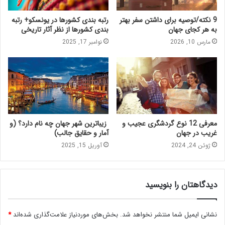
9 نکته/توصیه برای داشتن سفر بهتر
رتبه بندی کشورها در یونسکو+ رتبه
به هر کجای جهان
بندی کشورها از نظر آثار تاریخی
مارس 10, 2026
نوامبر 17, 2025
معرفی 12 نوع گردشگری عجیب و
زیباترین شهر جهان چه نام دارد؟ (و
غریب در جهان
آمار و حقایق جالب)
ژوئن 24, 2024
آوریل 15, 2025
دیدگاهتان را بنویسید
نشانی ایمیل شما منتشر نخواهد شد.
بخش‌های موردنیاز علامت‌گذاری شده‌اند
*