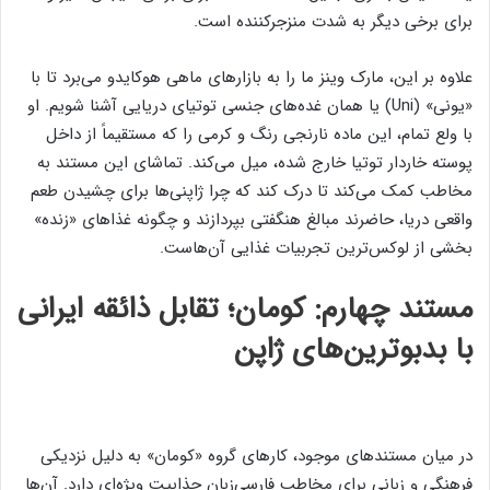
برای برخی دیگر به شدت منزجرکننده است.
علاوه بر این، مارک وینز ما را به بازارهای ماهی هوکایدو می‌برد تا با
«یونی» (Uni) یا همان غده‌های جنسی توتیای دریایی آشنا شویم. او
با ولع تمام، این ماده نارنجی رنگ و کرمی را که مستقیماً از داخل
پوسته خاردار توتیا خارج شده، میل می‌کند. تماشای این مستند به
مخاطب کمک می‌کند تا درک کند که چرا ژاپنی‌ها برای چشیدن طعم
واقعی دریا، حاضرند مبالغ هنگفتی بپردازند و چگونه غذاهای «زنده»
بخشی از لوکس‌ترین تجربیات غذایی آن‌هاست.
مستند چهارم: کومان؛ تقابل ذائقه ایرانی
با بدبوترین‌های ژاپن
در میان مستندهای موجود، کارهای گروه «کومان» به دلیل نزدیکی
فرهنگی و زبانی برای مخاطب فارسی‌زبان جذابیت ویژه‌ای دارد. آن‌ها