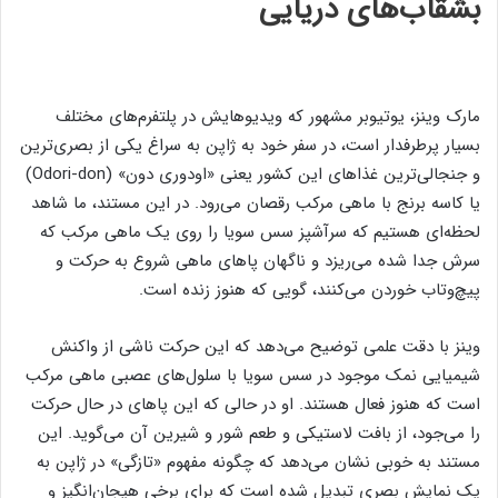
بشقاب‌های دریایی
مارک وینز، یوتیوبر مشهور که ویدیوهایش در پلتفرم‌های مختلف
بسیار پرطرفدار است، در سفر خود به ژاپن به سراغ یکی از بصری‌ترین
و جنجالی‌ترین غذاهای این کشور یعنی «اودوری دون» (Odori-don)
یا کاسه برنج با ماهی مرکب رقصان می‌رود. در این مستند، ما شاهد
لحظه‌ای هستیم که سرآشپز سس سویا را روی یک ماهی مرکب که
سرش جدا شده می‌ریزد و ناگهان پاهای ماهی شروع به حرکت و
پیچ‌وتاب خوردن می‌کنند، گویی که هنوز زنده است.
وینز با دقت علمی توضیح می‌دهد که این حرکت ناشی از واکنش
شیمیایی نمک موجود در سس سویا با سلول‌های عصبی ماهی مرکب
است که هنوز فعال هستند. او در حالی که این پاهای در حال حرکت
را می‌جود، از بافت لاستیکی و طعم شور و شیرین آن می‌گوید. این
مستند به خوبی نشان می‌دهد که چگونه مفهوم «تازگی» در ژاپن به
یک نمایش بصری تبدیل شده است که برای برخی هیجان‌انگیز و