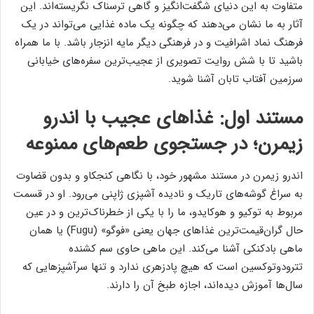
متفاوت به این دنیای شگفت‌انگیز و گاهی ترسناک نگریسته‌اند. این
آثار به ما نشان می‌دهند که چگونه یک ماده غذایی می‌تواند در یک
فرهنگ نماد اشرافیت و در فرهنگی دیگر مایه انزجار باشد. با ما همراه
باشید تا با شش روایت تصویری از عجیب‌ترین سفره‌های خیابانی
سرزمین آفتاب تابان آشنا شوید.
مستند اول: غذاهای عجیب با اندرو
زیمرن؛ در جستجوی طعم‌های ممنوعه
اندرو زیمرن در مستند مشهور خود، با نگاهی کنجکاو و بدون قضاوت
به سراغ گوشه‌های تاریک و نادیده آشپزی ژاپنی می‌رود. او در قسمت
مربوط به توکیو و هوکایدو، ما را با یکی از خطرناک‌ترین و در عین
حال گران‌قیمت‌ترین غذاهای جهان یعنی «فوگو» (Fugu) یا همان
ماهی بادکنکی آشنا می‌کند. این ماهی حاوی سم کشنده
تترودوتوکسین است که هیچ پادزهری ندارد و تنها سرآشپزهایی که
سال‌ها آموزش دیده‌اند، اجازه طبخ آن را دارند.