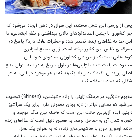
پس از بررسی این شش مستند، این سوال در ذهن ایجاد می‌شود که
چرا کشوری با چنین استانداردهای بالای بهداشتی و نظم اجتماعی، تا
این حد به غذاهای زنده، تخمیر شده و حشرات علاقه دارد؟ پاسخ در
جغرافیای خاص این کشور نهفته است. ژاپن مجمع‌الجزایری
کوهستانی است که زمین‌های کشاورزی محدودی دارد. این
محدودیت باعث شده تا ژاپنی‌ها در طول تاریخ به دریا به عنوان منبع
اصلی پروتئین تکیه کنند و یاد بگیرند که از هر موجود دریایی، به هر
شکلی که شده، استفاده کنند.
مفهوم «تازگی» در فرهنگ ژاپنی با واژه «شینسن» (Shinsen) توصیف
می‌شود که معنایی فراتر از تازه بودن معمولی دارد. برای یک سرآشپز
ژاپنی، ایده آل‌ترین حالت این است که فاصله بین مرگ موجود و
خورده شدن آن به حداقل برسد. به همین دلیل است که غذاهای زنده
مانند اودوری دون یا ساشیمی‌های زنده، نه به عنوان یک عمل
وحشیانه، بلکه به عنوان اوج احترام به کیفیت ماده غذایی و ارائه