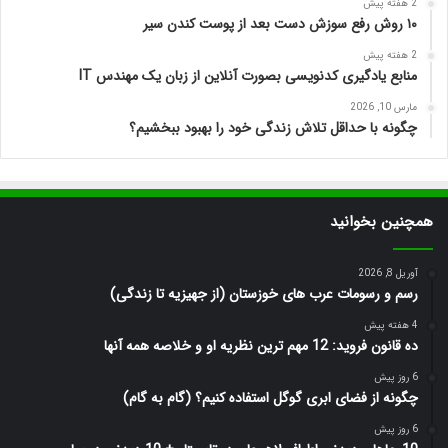
2 هفته پیش
۱۰ روش رفع سوزش دست بعد از پوست کندن سیر
2 هفته پیش
منابع یادگیری کدنویسی بصورت آنلاین از زبان یک مهندس IT
مارس 10, 2026
چگونه با حداقل تلاش زندگی خود را بهبود ببخشیم؟
همچنین بخوانید
آوریل 8, 2026
رسم و رسومات عرب های خوزستان (از جهیزیه تا زندگی)
4 هفته پیش
ده قانون فروید: 12 مهم ترین نظریه او و خلاصه همه آنها
6 روز پیش
چگونه از فضای ابری گوگل استفاده کنیم؟ (گام به گام)
6 روز پیش