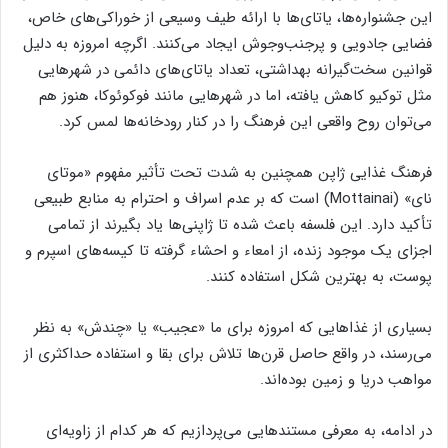
این جشنواره‌ها، یاتای‌ها با ارائه طیف وسیعی از خوراکی‌های خاص،
فضایی جادویی و پرجنب‌وجوش ایجاد می‌کنند. اگرچه امروزه به دلیل
قوانین سخت‌گیرانه بهداشتی، تعداد یاتای‌های دائمی در شهرهایی
مثل توکیو کاهش یافته، اما در شهرهایی مانند فوکوئوکا، هنوز هم
می‌توان روح واقعی این فرهنگ را در کنار رودخانه‌ها لمس کرد.
فرهنگ غذایی ژاپن همچنین به شدت تحت تأثیر مفهوم «موتای
نای» (Mottainai) است که بر عدم اسراف و احترام به منابع طبیعی
تأکید دارد. این فلسفه باعث شده تا ژاپنی‌ها یاد بگیرند از تمامی
اجزای یک موجود زنده، از امعاء و احشاء گرفته تا کیسه‌های اسپرم و
پوست، به بهترین شکل استفاده کنند.
بسیاری از غذاهایی که امروزه برای ما «عجیب» یا «چندش» به نظر
می‌رسند، در واقع حاصل قرن‌ها تلاش برای بقا و استفاده حداکثری از
مواهب دریا و زمین بوده‌اند.
در ادامه، به معرفی مستندهایی می‌پردازیم که هر کدام از زاویه‌ای