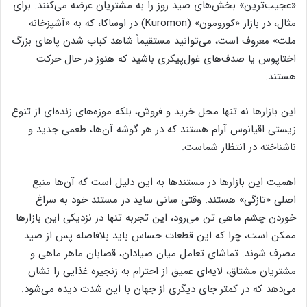
«عجیب‌ترین» بخش‌های صید روز را به مشتریان عرضه می‌کنند. برای
مثال، در بازار «کورومون» (Kuromon) در اوساکا، که به «آشپزخانه
ملت» معروف است، می‌توانید مستقیماً شاهد کباب شدن پاهای بزرگ
اختاپوس یا صدف‌های غول‌پیکری باشید که هنوز در حال حرکت
هستند.
این بازارها نه تنها محل خرید و فروش، بلکه موزه‌های زنده‌ای از تنوع
زیستی اقیانوس آرام هستند که در هر گوشه آن‌ها، طعمی جدید و
ناشناخته در انتظار شماست.
اهمیت این بازارها در مستندها به این دلیل است که آن‌ها منبع
اصلی «تازگی» هستند. وقتی سانی ساید در مستند خود به سراغ
خوردن چشم ماهی تن می‌رود، این تجربه تنها در نزدیکی این بازارها
ممکن است، چرا که این قطعات حساس باید بلافاصله پس از صید
مصرف شوند. تماشای تعامل میان صیادان، قصابان ماهر ماهی و
مشتریان مشتاق، لایه‌ای عمیق از احترام به زنجیره غذایی را نشان
می‌دهد که در کمتر جای دیگری از جهان با این شدت دیده می‌شود.