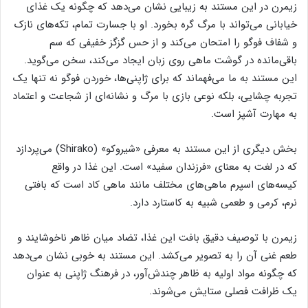
زیمرن در این مستند به زیبایی نشان می‌دهد که چگونه یک غذای
خیابانی می‌تواند با مرگ گره بخورد. او با جسارت تمام، تکه‌های نازک
و شفاف فوگو را امتحان می‌کند و از حس گزگز خفیفی که سم
باقی‌مانده در گوشت ماهی روی زبان ایجاد می‌کند، سخن می‌گوید.
این مستند به ما می‌فهماند که برای ژاپنی‌ها، خوردن فوگو نه تنها یک
تجربه چشایی، بلکه نوعی بازی با مرگ و نشانه‌ای از شجاعت و اعتماد
به مهارت آشپز است.
بخش دیگری از این مستند به معرفی «شیروکو» (Shirako) می‌پردازد
که در لغت به معنای «فرزندان سفید» است. این غذا در واقع
کیسه‌های اسپرم ماهی‌های مختلف مانند ماهی کاد است که بافتی
نرم، کرمی و طعمی شبیه به کاستارد دارد.
زیمرن با توصیف دقیق بافت این غذا، تضاد میان ظاهر ناخوشایند و
طعم غنی آن را به تصویر می‌کشد. این مستند به خوبی نشان می‌دهد
که چگونه مواد اولیه به ظاهر چندش‌آور، در فرهنگ ژاپنی به عنوان
یک ظرافت فصلی ستایش می‌شوند.