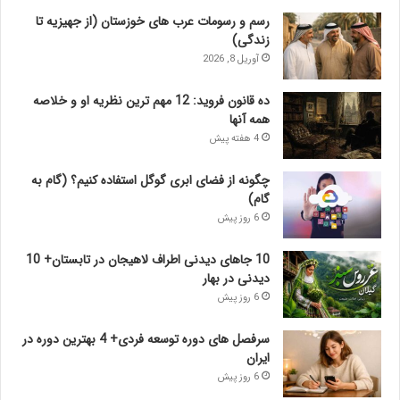
رسم و رسومات عرب های خوزستان (از جهیزیه تا
زندگی)
آوریل 8, 2026
ده قانون فروید: 12 مهم ترین نظریه او و خلاصه
همه آنها
4 هفته پیش
چگونه از فضای ابری گوگل استفاده کنیم؟ (گام به
گام)
6 روز پیش
10 جاهای دیدنی اطراف لاهیجان در تابستان+ 10
دیدنی در بهار
6 روز پیش
سرفصل های دوره توسعه فردی+ 4 بهترین دوره در
ایران
6 روز پیش