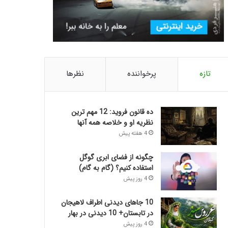
تازه
پرخواننده
نظرها
ده قانون فروید: 12 مهم ترین
نظریه او و خلاصه همه آنها
4 هفته پیش
چگونه از فضای ابری گوگل
استفاده کنیم؟ (گام به گام)
4 روز پیش
10 جاهای دیدنی اطراف لاهیجان
در تابستان+ 10 دیدنی در بهار
4 روز پیش