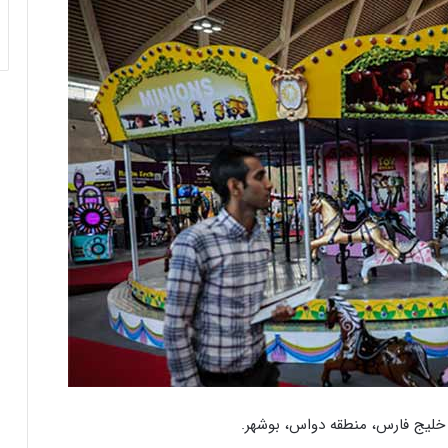
 خلیج فارس، منطقه دواس، بوشهر.