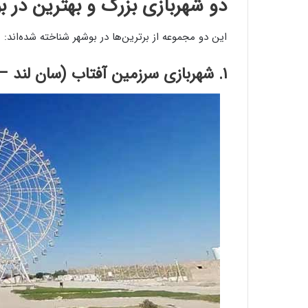
دو شهربازی بزرگ و بهترین در ب
این دو مجموعه از برترین‌ها در بوشهر شناخته شده‌اند:
۱. شهربازی سرزمین آفتاب (سان لند – پارک ساحلی شغاب)