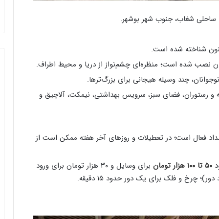
 ساحلی شغاب، جنوب شهر بوشهر.
کنون شناخته شده است.
ان نصب شده است؛ منظره‌ای چشم‌نواز از دریا و محیط اطراف.
جوانان، چند وسیله هیجانی برای بزرگ‌ترها.
ه و رستوران، فضای سبز، سرویس بهداشتی، نیمکت، آلاچیق و
اً هر روز از ساعت ۱۷ عصر تا حدود ۱ بامداد فعال است؛ در تعطیلات و روزهای آخر هفته ممکن است از
د
۵۰ تا ۱۰۰ هزار تومان
برای وسایل و ۳۰ هزار تومان برای ورود
)؛ چرخ و فلک برای یک دور حدود ۱۵ دقیقه.