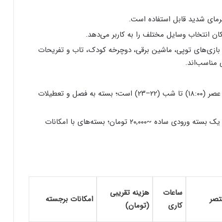
مای شدید قابل استفاده است.
کان انتخاب وسایل مختلف را به کاربر می‌دهد.
 بازی‌های توپی، ماشین برقی، دوچرخه کودک، تاب و تفریحات
 مناسب‌اند.
معمولاً ساعت کاری سرپوشیده لیان از حدود عصر (۱۸:۰۰) تا شب (۲۲–۲۳) است؛ بسته به فصل و تعطیلات
هزینه کارت شارژها متفاوت است: برای مثال یک بسته ورودی ساده ~۲۰,۰۰۰ تومان؛ بسته‌های با امکانات
ساعات
هزینه تقریبی
تصر
امکانات برجسته
کاری
(تومان)