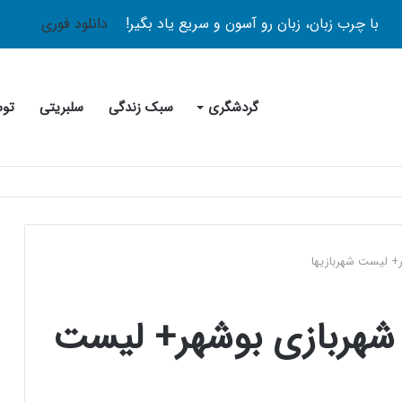
با چرب زبان، زبان رو آسون و سریع یاد بگیر!
دانلود فوری
گردشگری
سبک زندگی
سلبریتی
توس
ن شهربازی بوشهر+ لیست