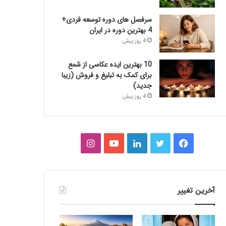
سرفصل های دوره توسعه فردی+
4 بهترین دوره در ایران
4 روز پیش
10 بهترین ایده عکاسی از شمع
برای کمک به تبلیغ و فروش (زیبا
جدید)
4 روز پیش
فیس
توییتر
لینکدین
یوتیوب
اینستاگرام
بوک
آخرین تغییر