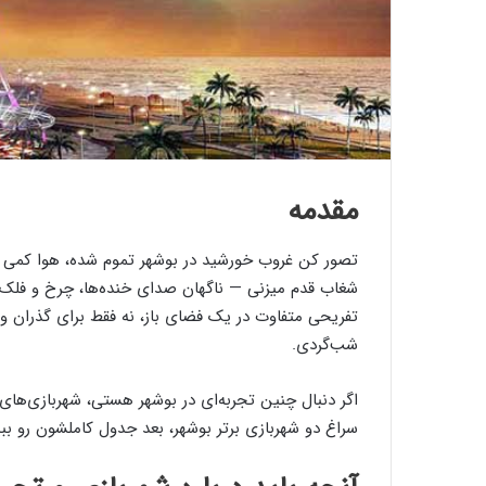
مقدمه
تصور کن غروب خورشید در بوشهر تموم شده، هوا کمی خنک
شغاب قدم میزنی — ناگهان صدای خنده‌ها، چرخ و فلک 
تفریحی متفاوت در یک فضای باز، نه فقط برای گذران و
شب‌گردی.
اگر دنبال چنین تجربه‌ای در بوشهر هستی، شهربازی‌های 
سراغ دو شهربازی برتر بوشهر، بعد جدول کاملشون رو ببی