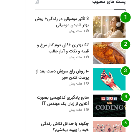
پست های محبوب
3 تأثیر موسیقی در زندگی+ روش
بهتر شنیدن موسیقی
1 هفته پیش
42 بهترین غذای دوم کنار مرغ و
قیمه و نکات و آمار جالب
1 هفته پیش
۱۰ روش رفع سوزش دست بعد از
پوست کندن سیر
1 هفته پیش
منابع یادگیری کدنویسی بصورت
آنلاین از زبان یک مهندس IT
1 هفته پیش
چگونه با حداقل تلاش زندگی
خود را بهبود ببخشیم؟