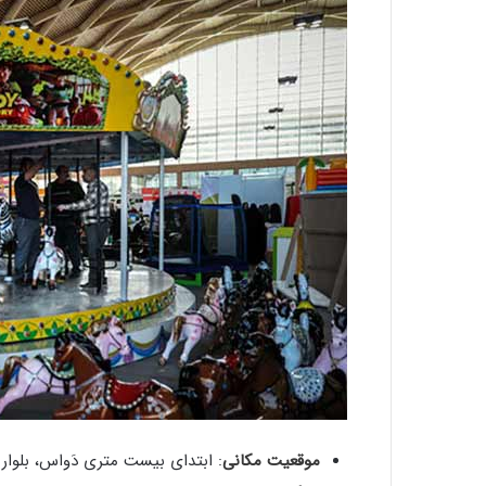
موقعیت مکانی
: ابتدای بیست متری دَواس، بلوار