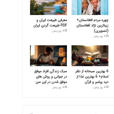
چهره مردم افغانستان+
معرفی طبیعت ایران و
زیباترین نژاد افغانستان
PDF طبیعت گردی ایران
(تصویری)
4 روز پیش
4 روز پیش
6 بهترین صبحانه از نظر
سبک زندگی افراد موفق
اسلام+ 6 بهترین غذا از
در جوانی و روش های
دید پیامبر و قرآن
موفق شدن در این سن
4 روز پیش
4 روز پیش