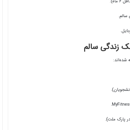
ماه).
 سالم.
بایل.
ک زندگی سالم
انشجویان).
 در پارک ملت).