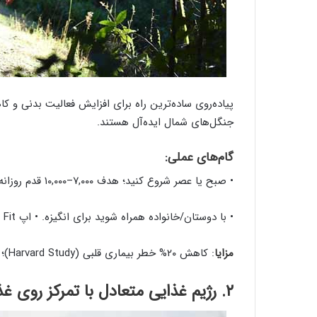
پیاده‌روی ساده‌ترین راه برای افزایش فعالیت بدنی و ک
جنگل‌های شمال ایده‌آل هستند.
گام‌های عملی
:
• صبح یا عصر شروع کنید؛ هدف ۷,۰۰۰–۱۰,۰۰۰ قدم روزانه.
• با دوستان/خانواده همراه شوید برای انگیزه. • اپ Google Fit برای شمارش قدم‌ها استفاده کنید.
مزایا
: کاهش ۲۰% خطر بیماری قلبی (Harvard Study)؛ بهبود خلق‌وخو با ترشح اندورفین.
۲. رژیم غذایی متعادل با تمرکز روی غذاهای سنتی ایرانی