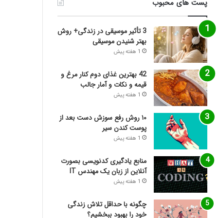
پست های محبوب
3 تأثیر موسیقی در زندگی+ روش
بهتر شنیدن موسیقی
1 هفته پیش
42 بهترین غذای دوم کنار مرغ و
قیمه و نکات و آمار جالب
1 هفته پیش
۱۰ روش رفع سوزش دست بعد از
پوست کندن سیر
1 هفته پیش
منابع یادگیری کدنویسی بصورت
آنلاین از زبان یک مهندس IT
1 هفته پیش
چگونه با حداقل تلاش زندگی
خود را بهبود ببخشیم؟