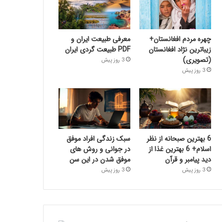
چهره مردم افغانستان+
معرفی طبیعت ایران و
زیباترین نژاد افغانستان
PDF طبیعت گردی ایران
(تصویری)
3 روز پیش
3 روز پیش
6 بهترین صبحانه از نظر
سبک زندگی افراد موفق
اسلام+ 6 بهترین غذا از
در جوانی و روش های
دید پیامبر و قرآن
موفق شدن در این سن
3 روز پیش
3 روز پیش