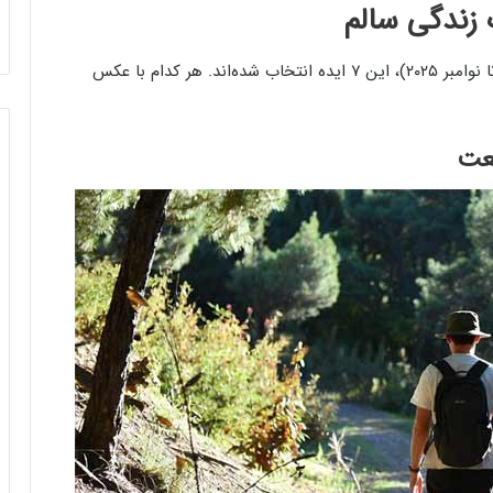
بر اساس بررسی‌های کاربران در گوگل و نظرات واقعی (تا نوامبر ۲۰۲۵)، این ۷ ایده انتخاب شده‌اند. هر کدام با عکس