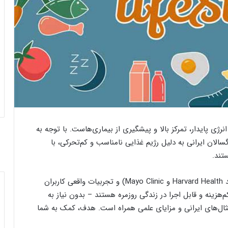
رژی پایدار، تمرکز بالا و پیشگیری از بیماری‌هاست. با توجه به
 (از سازمان بهداشت جهانی)، بیش از ۶۰% بزرگسالان ایرانی به دلیل رژیم غذایی نامناسب و کم‌تحرکی، با
تند.
این مقاله، بر اساس تحقیقات به‌روز (از منابع معتبر مانند Harvard Health و Mayo Clinic) و تجربیات واقعی کاربران
اده، کم‌هزینه و قابل اجرا در زندگی روزمره هستند – بدون نیاز به
 مثال‌های ایرانی و مزایای علمی همراه است. هدف، کمک به شما