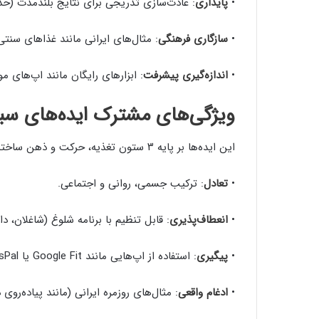
•
پایداری
: عادت‌سازی تدریجی برای نتایج بلندمدت (حداقل ۶ 
•
سازگاری فرهنگی
: مثال‌های ایرانی مانند غذاهای سنتی
•
اندازه‌گیری پیشرفت
: ابزارهای رایگان مانند اپ‌های مو
ویژگی‌های مشترک ایده‌های سب
این ایده‌ها بر پایه ۳ ستون تغذیه، حرکت و ذهن ساخته شده‌اند:
•
تعادل
: ترکیب جسمی، روانی و اجتماعی.
•
انعطاف‌پذیری
: قابل تنظیم با برنامه شلوغ (شاغلان، د
•
پیگیری
: استفاده از اپ‌هایی مانند Google Fit یا MyFitnessPal.
•
ادغام واقعی
: مثال‌های روزمره ایرانی (مانند پیاده‌روی