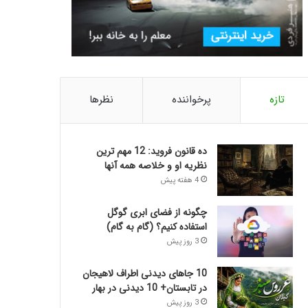
تازه
پرخواننده
نظرها
ده قانون فروید: 12 مهم ترین
نظریه او و خلاصه همه آنها
4 هفته پیش
چگونه از فضای ابری گوگل
استفاده کنیم؟ (گام به گام)
3 روز پیش
10 جاهای دیدنی اطراف لاهیجان
در تابستان+ 10 دیدنی در بهار
3 روز پیش