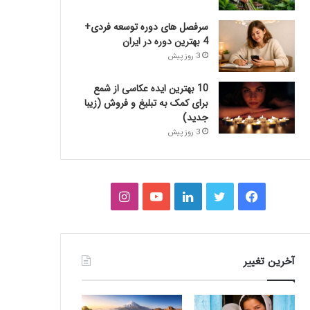
سرفصل های دوره توسعه فردی+
4 بهترین دوره در ایران
3 روز پیش
10 بهترین ایده عکاسی از شمع
برای کمک به تبلیغ و فروش (زیبا
جدید)
3 روز پیش
فیس
توییتر
لینکدین
یوتیوب
اینستاگرام
بوک
آخرین تغییر