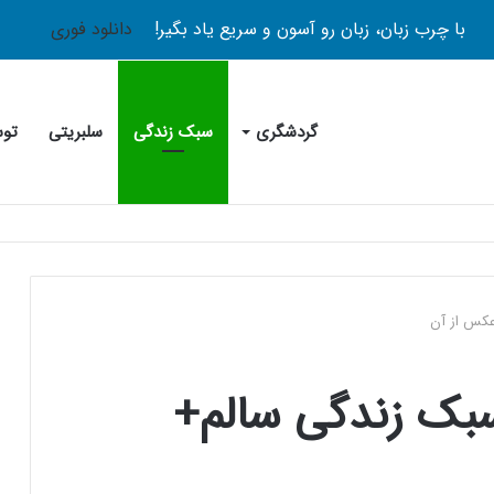
با چرب زبان، زبان رو آسون و سریع یاد بگیر!
دانلود فوری
گردشگری
سبک زندگی
سلبریتی
توس
 سبک زندگی سالم+