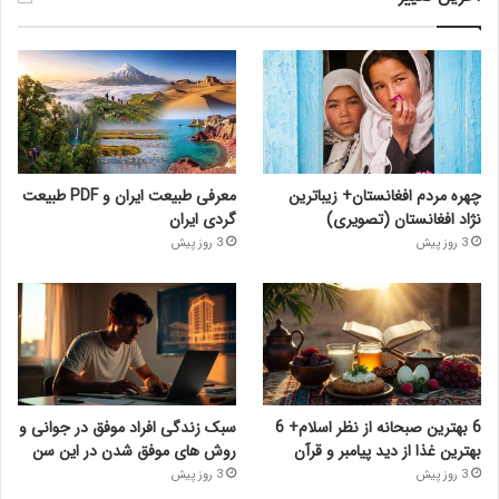
چهره مردم افغانستان+ زیباترین
معرفی طبیعت ایران و PDF طبیعت
نژاد افغانستان (تصویری)
گردی ایران
3 روز پیش
3 روز پیش
6 بهترین صبحانه از نظر اسلام+ 6
سبک زندگی افراد موفق در جوانی و
بهترین غذا از دید پیامبر و قرآن
روش های موفق شدن در این سن
3 روز پیش
3 روز پیش