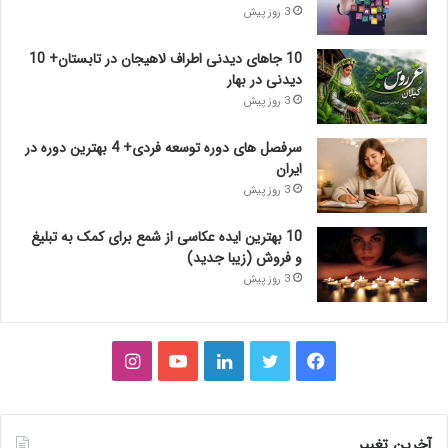
3 روز پیش
10 جاهای دیدنی اطراف لاهیجان در تابستان+ 10
دیدنی در بهار
3 روز پیش
سرفصل های دوره توسعه فردی+ 4 بهترین دوره در
ایران
3 روز پیش
10 بهترین ایده عکاسی از شمع برای کمک به تبلیغ
و فروش (زیبا جدید)
3 روز پیش
فیس
توییتر
لینکدین
یوتیوب
اینستاگرام
بوک
آخرین تغییر