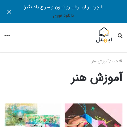
با چرب زبان، زبان رو آسون و سریع یاد بگیر!
دانلود فوری
جستجو
منو
برای
خانه
/
آموزش هنر
آموزش هنر