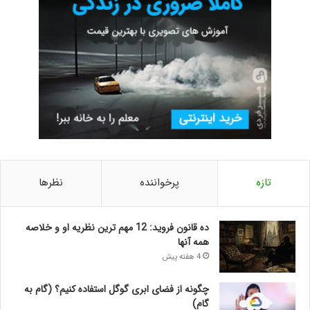
تازه
پرخواننده
نظرها
ده قانون فروید: 12 مهم ترین نظریه او و خلاصه
همه آنها
4 هفته پیش
چگونه از فضای ابری گوگل استفاده کنیم؟ (گام به
گام)