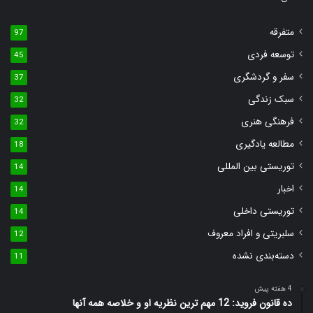
متفرقه
97
توسعه فردی
45
سفر و گردشگری
37
سبک زندگی
32
فرهنگی هنری
32
مطالعه یادگیری
18
توریستی بین المللی
14
اخبار
14
توریستی داخلی
14
سلبریتی و افراد معروف
12
دسته‌بندی نشده
11
4 هفته پیش
ده قانون فروید: 12 مهم ترین نظریه او و خلاصه همه آنها