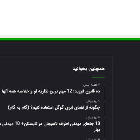
همچنین بخوانید
4 هفته پیش
ده قانون فروید: 12 مهم ترین نظریه او و خلاصه همه آنها
4 روز پیش
چگونه از فضای ابری گوگل استفاده کنیم؟ (گام به گام)
4 روز پیش
10 جاهای دیدنی اطراف لاهیجان در تابستان+ 10 
بهار
4 روز پیش