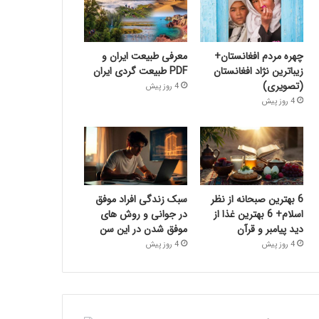
چهره مردم افغانستان+
معرفی طبیعت ایران و
زیباترین نژاد افغانستان
PDF طبیعت گردی ایران
(تصویری)
4 روز پیش
4 روز پیش
6 بهترین صبحانه از نظر
سبک زندگی افراد موفق
اسلام+ 6 بهترین غذا از
در جوانی و روش های
دید پیامبر و قرآن
موفق شدن در این سن
4 روز پیش
4 روز پیش