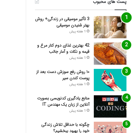
پست های محبوب
3 تأثیر موسیقی در زندگی+ روش
بهتر شنیدن موسیقی
1 هفته پیش
42 بهترین غذای دوم کنار مرغ و
قیمه و نکات و آمار جالب
1 هفته پیش
۱۰ روش رفع سوزش دست بعد از
پوست کندن سیر
1 هفته پیش
منابع یادگیری کدنویسی بصورت
آنلاین از زبان یک مهندس IT
1 هفته پیش
چگونه با حداقل تلاش زندگی
خود را بهبود ببخشیم؟