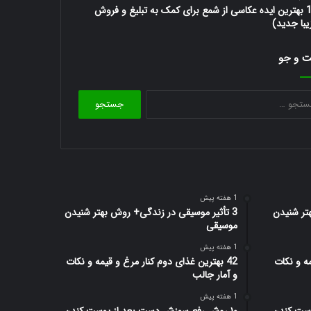
10 بهترین ایده عکاسی از شمع برای کمک به تبلیغ و فروش
یبا جدید)
 و جو
جستجو
برای:
1 هفته پیش
تر شنیدن
3 تأثیر موسیقی در زندگی+ روش بهتر شنیدن
موسیقی
1 هفته پیش
مه و نکات
42 بهترین غذای دوم کنار مرغ و قیمه و نکات
و آمار جالب
1 هفته پیش
وست کندن
۱۰ روش رفع سوزش دست بعد از پوست کندن