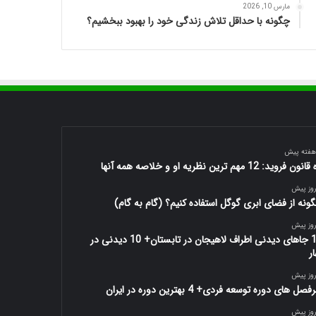
مارس 10, 2026
چگونه با حداقل تلاش زندگی خود را بهبود ببخشیم؟
ون فروید: 12 مهم ترین نظریه او و خلاصه همه آنها
ونه از فضای ابری گوگل استفاده کنیم؟ (گام به گام)
10 جاهای دیدنی اطراف لاهیجان در تابستان+ 10 دیدنی در
ار
صل های دوره توسعه فردی+ 4 بهترین دوره در ایران