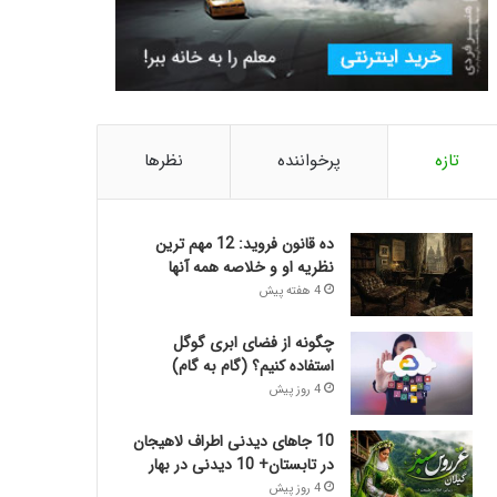
تازه
پرخواننده
نظرها
ده قانون فروید: 12 مهم ترین
نظریه او و خلاصه همه آنها
4 هفته پیش
چگونه از فضای ابری گوگل
استفاده کنیم؟ (گام به گام)
4 روز پیش
10 جاهای دیدنی اطراف لاهیجان
در تابستان+ 10 دیدنی در بهار
4 روز پیش