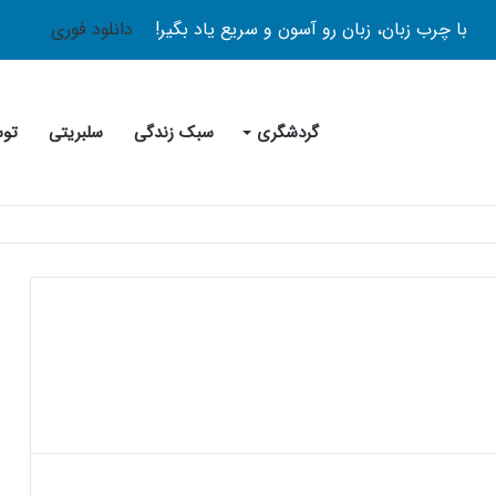
با چرب زبان، زبان رو آسون و سریع یاد بگیر!
دانلود فوری
گردشگری
سبک زندگی
سلبریتی
توس