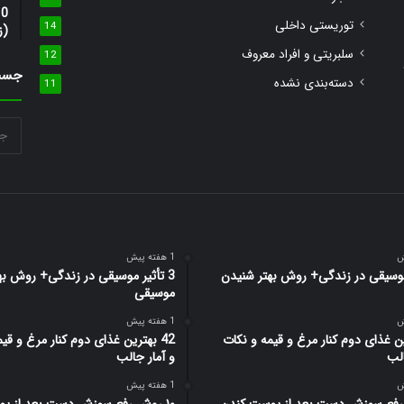
توریستی داخلی
14
(ز
سلبریتی و افراد معروف
12
جست
دسته‌بندی نشده
11
1 هفته پیش
 موسیقی در زندگی+ روش بهتر شنیدن
3 تأثیر موسیقی در زندگی+ روش به
موسیقی
1 هفته پیش
رین غذای دوم کنار مرغ و قیمه و نکات
42 بهترین غذای دوم کنار مرغ و قی
الب
و آمار جالب
1 هفته پیش
 رفع سوزش دست بعد از پوست کندن
۱۰ روش رفع سوزش دست بعد از پ