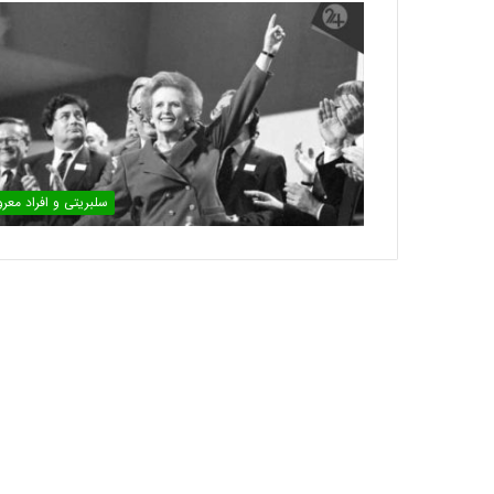
سلبریتی و افراد معر