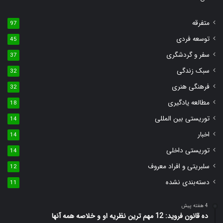
متفرقه
97
توسعه فردی
45
سفر و گردشگری
37
سبک زندگی
32
فرهنگی هنری
32
مطالعه یادگیری
18
توریستی بین المللی
14
اخبار
14
توریستی داخلی
14
سلبریتی و افراد معروف
12
دسته‌بندی نشده
11
4 هفته پیش
ده قانون فروید: 12 مهم ترین نظریه او و خلاصه همه آنها