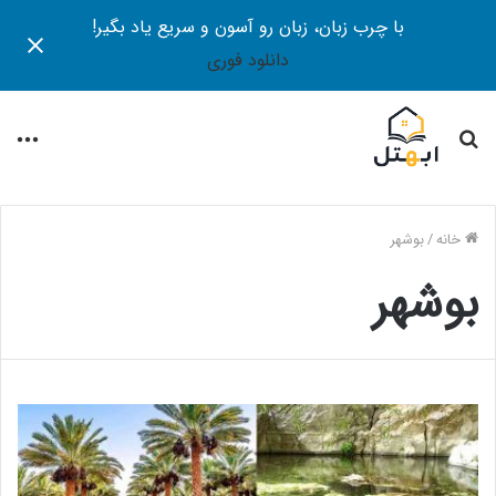
با چرب زبان، زبان رو آسون و سریع یاد بگیر!
دانلود فوری
جستجو
منو
برای
خانه
/
بوشهر
بوشهر