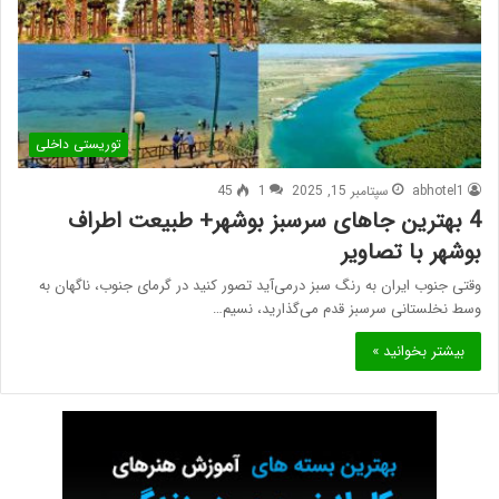
توریستی داخلی
abhotel1
سپتامبر 15, 2025
1
45
4 بهترین جاهای سرسبز بوشهر+ طبیعت اطراف
بوشهر با تصاویر
وقتی جنوب ایران به رنگ سبز درمی‌آید تصور کنید در گرمای جنوب، ناگهان به
وسط نخلستانی سرسبز قدم می‌گذارید، نسیم…
بیشتر بخوانید »