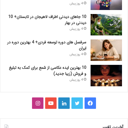
4 روز پیش
10 جاهای دیدنی اطراف لاهیجان در تابستان+ 10
دیدنی در بهار
4 روز پیش
سرفصل های دوره توسعه فردی+ 4 بهترین دوره در
ایران
4 روز پیش
10 بهترین ایده عکاسی از شمع برای کمک به تبلیغ
و فروش (زیبا جدید)
4 روز پیش
فیس
توییتر
لینکدین
یوتیوب
اینستاگرام
بوک
آخرین تغییر