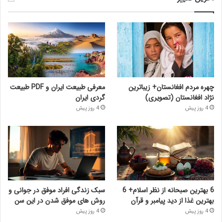
چهره مردم افغانستان+ زیباترین
معرفی طبیعت ایران و PDF طبیعت
نژاد افغانستان (تصویری)
گردی ایران
4 روز پیش
4 روز پیش
6 بهترین صبحانه از نظر اسلام+ 6
سبک زندگی افراد موفق در جوانی و
بهترین غذا از دید پیامبر و قرآن
روش های موفق شدن در این سن
4 روز پیش
4 روز پیش