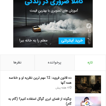
تازه
پرخواننده
نظرها
ده قانون فروید: 12 مهم ترین نظریه او و خلاصه
همه آنها
4 هفته پیش
چگونه از فضای ابری گوگل استفاده کنیم؟ (گام به
گام)