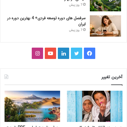
7 روز پیش
سرفصل های دوره توسعه فردی+ 4 بهترین دوره در
ایران
7 روز پیش
فیس
توییتر
لینکدین
یوتیوب
اینستاگرام
بوک
آخرین تغییر