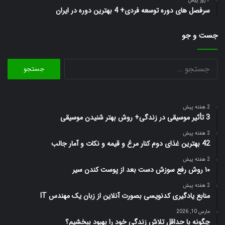
7 روز پیش
سرفصل های دوره توسعه فردی+ 4 بهترین دوره در ایران
جست و جو
جستجو
برای:
2 هفته پیش
3 تأثیر موسیقی در زندگی+ روش بهتر شنیدن موسیقی
2 هفته پیش
42 بهترین غذای دوم کنار مرغ و قیمه و نکات و آمار جالب
2 هفته پیش
۱۰ روش رفع سوزش دست بعد از پوست کندن سیر
2 هفته پیش
منابع یادگیری کدنویسی بصورت آنلاین از زبان یک مهندس IT
مارس 10, 2026
چگونه با حداقل تلاش زندگی خود را بهبود ببخشیم؟