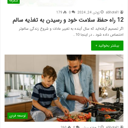
متفرقه
abhotel1
ژوئن 24, 2024
0
179
12 راه حفظ سلامت خود و رسیدن به تغذیه سالم
اگر تصمیم گرفته‌اید که سال آینده به تغییر عادات و شروع زندگی سالم‌تر
اختصاص داده شود ، در اینجا 10…
بیشتر بخوانید »
توسعه فردی
abhotel1
2 هفته پیش
0
260