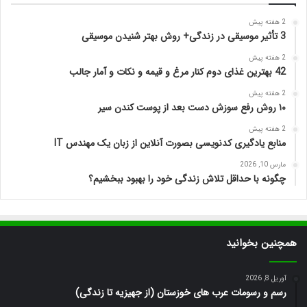
2 هفته پیش
3 تأثیر موسیقی در زندگی+ روش بهتر شنیدن موسیقی
2 هفته پیش
42 بهترین غذای دوم کنار مرغ و قیمه و نکات و آمار جالب
2 هفته پیش
۱۰ روش رفع سوزش دست بعد از پوست کندن سیر
2 هفته پیش
منابع یادگیری کدنویسی بصورت آنلاین از زبان یک مهندس IT
مارس 10, 2026
چگونه با حداقل تلاش زندگی خود را بهبود ببخشیم؟
همچنین بخوانید
آوریل 8, 2026
رسم و رسومات عرب های خوزستان (از جهیزیه تا زندگی)