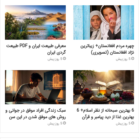
چهره مردم افغانستان+ زیباترین
معرفی طبیعت ایران و PDF طبیعت
نژاد افغانستان (تصویری)
گردی ایران
5 روز پیش
5 روز پیش
6 بهترین صبحانه از نظر اسلام+ 6
سبک زندگی افراد موفق در جوانی و
بهترین غذا از دید پیامبر و قرآن
روش های موفق شدن در این سن
5 روز پیش
5 روز پیش