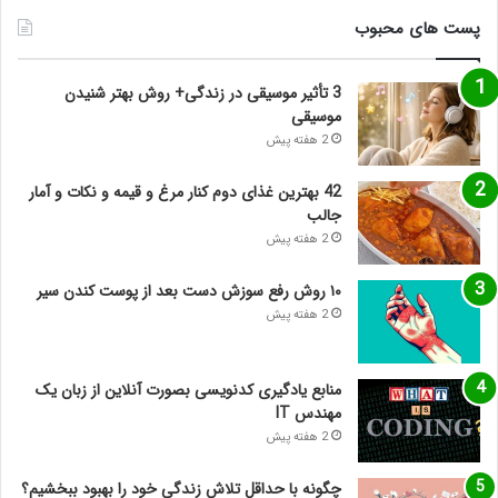
پست های محبوب
3 تأثیر موسیقی در زندگی+ روش بهتر شنیدن
موسیقی
2 هفته پیش
42 بهترین غذای دوم کنار مرغ و قیمه و نکات و آمار
جالب
2 هفته پیش
۱۰ روش رفع سوزش دست بعد از پوست کندن سیر
2 هفته پیش
منابع یادگیری کدنویسی بصورت آنلاین از زبان یک
مهندس IT
2 هفته پیش
چگونه با حداقل تلاش زندگی خود را بهبود ببخشیم؟