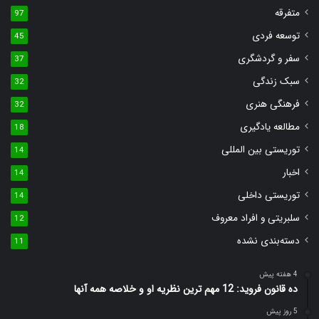
متفرقه
97
توسعه فردی
45
سفر و گردشگری
37
سبک زندگی
32
فرهنگی هنری
32
مطالعه یادگیری
18
توریستی بین المللی
14
اخبار
14
توریستی داخلی
14
سلبریتی و افراد معروف
12
دسته‌بندی نشده
11
4 هفته پیش
ده قانون فروید: 12 مهم ترین نظریه او و خلاصه همه آنها
5 روز پیش