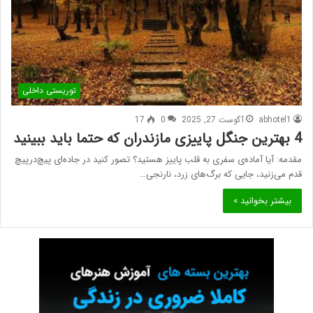
توریستی داخلی
abhotel1
آگوست 27, 2025
0
17
4 بهترین جنگل پاییزی مازندران که حتما باید ببینید
مقدمه: آیا آماده‌ی سفری به قلب پاییز هستید؟ تصور کنید در جاده‌ای پیچ‌درپیچ
قدم می‌زنید، جایی که برگ‌های زرد، نارنجی…
بیشتر بخوانید »