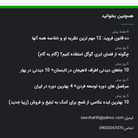
همچنین بخوانید
4 هفته پیش
ده قانون فروید: 12 مهم ترین نظریه او و خلاصه همه آنها
5 روز پیش
چگونه از فضای ابری گوگل استفاده کنیم؟ (گام به گام)
5 روز پیش
10 جاهای دیدنی اطراف لاهیجان در تابستان+ 10 دیدنی در بهار
5 روز پیش
سرفصل های دوره توسعه فردی+ 4 بهترین دوره در ایران
5 روز پیش
10 بهترین ایده عکاسی از شمع برای کمک به تبلیغ و فروش (زیبا جدید)
ایمیل:
seochat93@yahoo.com
تماس:09002047070