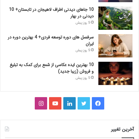
10 جاهای دیدنی اطراف لاهیجان در تابستان+ 10
دیدنی در بهار
5 روز پیش
سرفصل های دوره توسعه فردی+ 4 بهترین دوره در
ایران
5 روز پیش
10 بهترین ایده عکاسی از شمع برای کمک به تبلیغ
و فروش (زیبا جدید)
5 روز پیش
فیس
توییتر
لینکدین
یوتیوب
اینستاگرام
بوک
آخرین تغییر