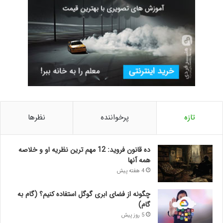
تازه
پرخواننده
نظرها
ده قانون فروید: 12 مهم ترین نظریه او و خلاصه
همه آنها
4 هفته پیش
چگونه از فضای ابری گوگل استفاده کنیم؟ (گام به
گام)
5 روز پیش