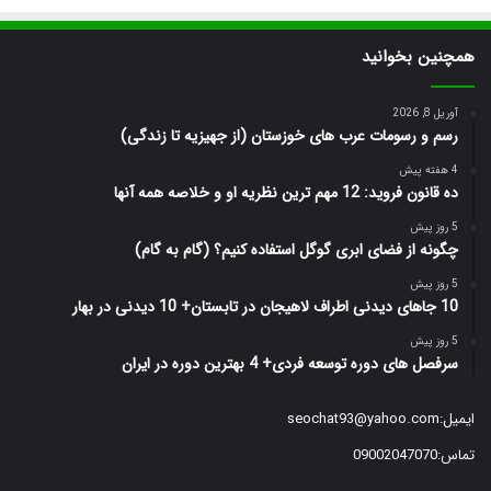
همچنین بخوانید
آوریل 8, 2026
رسم و رسومات عرب های خوزستان (از جهیزیه تا زندگی)
4 هفته پیش
ده قانون فروید: 12 مهم ترین نظریه او و خلاصه همه آنها
5 روز پیش
چگونه از فضای ابری گوگل استفاده کنیم؟ (گام به گام)
5 روز پیش
10 جاهای دیدنی اطراف لاهیجان در تابستان+ 10 دیدنی در بهار
5 روز پیش
سرفصل های دوره توسعه فردی+ 4 بهترین دوره در ایران
ایمیل:
seochat93@yahoo.com
تماس:09002047070