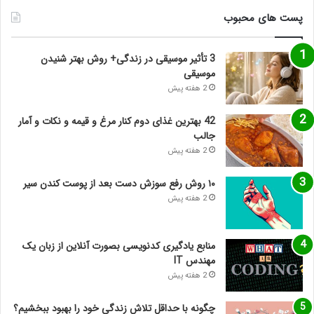
پست های محبوب
3 تأثیر موسیقی در زندگی+ روش بهتر شنیدن
موسیقی
2 هفته پیش
42 بهترین غذای دوم کنار مرغ و قیمه و نکات و آمار
جالب
2 هفته پیش
۱۰ روش رفع سوزش دست بعد از پوست کندن سیر
2 هفته پیش
منابع یادگیری کدنویسی بصورت آنلاین از زبان یک
مهندس IT
2 هفته پیش
چگونه با حداقل تلاش زندگی خود را بهبود ببخشیم؟