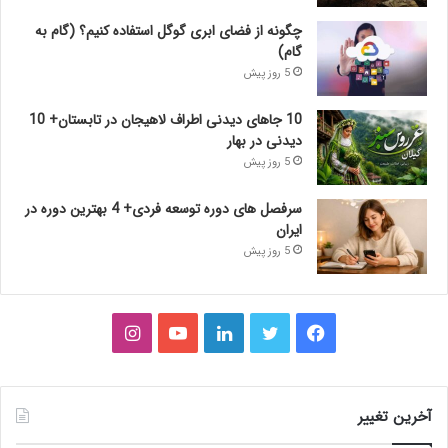
چگونه از فضای ابری گوگل استفاده کنیم؟ (گام به
گام)
5 روز پیش
10 جاهای دیدنی اطراف لاهیجان در تابستان+ 10
دیدنی در بهار
5 روز پیش
سرفصل های دوره توسعه فردی+ 4 بهترین دوره در
ایران
5 روز پیش
فیس
توییتر
لینکدین
یوتیوب
اینستاگرام
بوک
آخرین تغییر