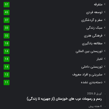
متفرقه
97
توسعه فردی
45
سفر و گردشگری
37
سبک زندگی
33
فرهنگی هنری
32
مطالعه یادگیری
18
توریستی بین المللی
14
اخبار
14
توریستی داخلی
14
سلبریتی و افراد معروف
12
دسته‌بندی نشده
11
آوریل 8, 2026
رسم و رسومات عرب های خوزستان (از جهیزیه تا زندگی)
4 هفته پیش