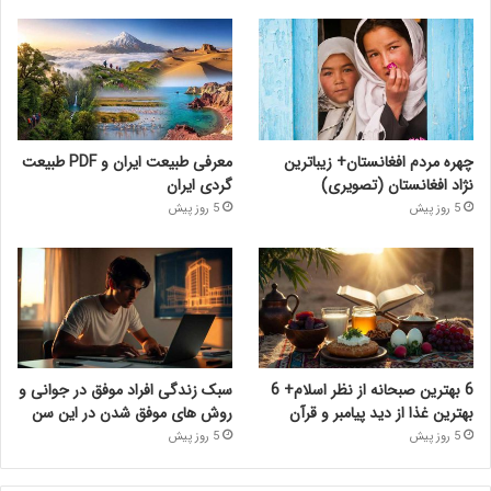
چهره مردم افغانستان+ زیباترین
معرفی طبیعت ایران و PDF طبیعت
نژاد افغانستان (تصویری)
گردی ایران
5 روز پیش
5 روز پیش
6 بهترین صبحانه از نظر اسلام+ 6
سبک زندگی افراد موفق در جوانی و
بهترین غذا از دید پیامبر و قرآن
روش های موفق شدن در این سن
5 روز پیش
5 روز پیش