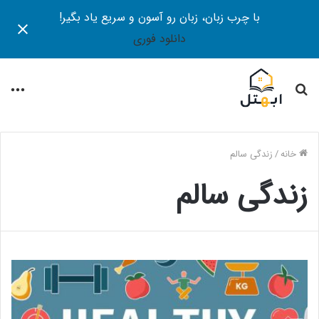
با چرب زبان، زبان رو آسون و سریع یاد بگیر!
دانلود فوری
جستجو
منو
برای
خانه
/
زندگی سالم
زندگی سالم