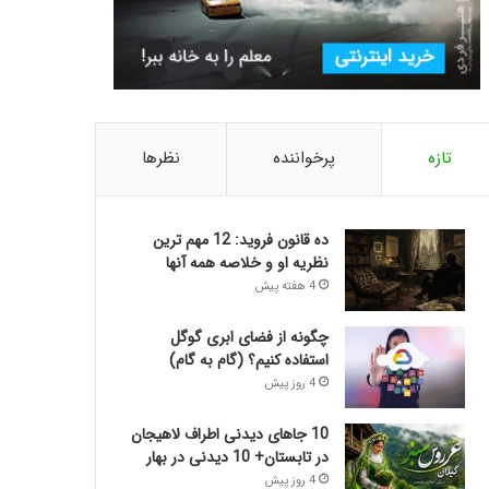
تازه
پرخواننده
نظرها
ده قانون فروید: 12 مهم ترین
نظریه او و خلاصه همه آنها
4 هفته پیش
چگونه از فضای ابری گوگل
استفاده کنیم؟ (گام به گام)
4 روز پیش
10 جاهای دیدنی اطراف لاهیجان
در تابستان+ 10 دیدنی در بهار
4 روز پیش