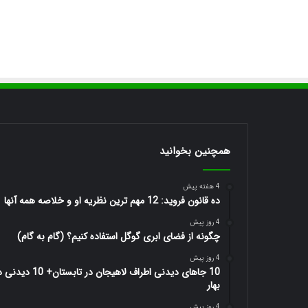
همچنین بخوانید
4 هفته پیش
ده قانون فروید: 12 مهم ترین نظریه او و خلاصه همه آنها
4 روز پیش
چگونه از فضای ابری گوگل استفاده کنیم؟ (گام به گام)
4 روز پیش
10 جاهای دیدنی اطراف لاهیجان در تابستان+ 10 
بهار
4 روز پیش