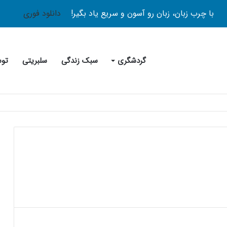
با چرب زبان، زبان رو آسون و سریع یاد بگیر!
دانلود فوری
گردشگری
سبک زندگی
سلبریتی
توس