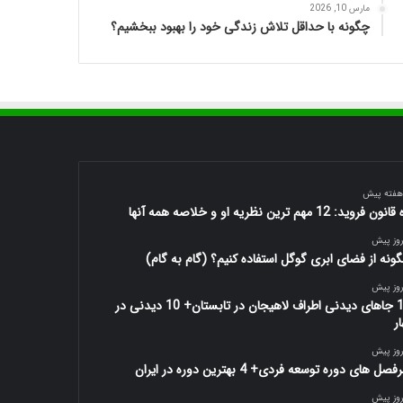
مارس 10, 2026
چگونه با حداقل تلاش زندگی خود را بهبود ببخشیم؟
ون فروید: 12 مهم ترین نظریه او و خلاصه همه آنها
ونه از فضای ابری گوگل استفاده کنیم؟ (گام به گام)
10 جاهای دیدنی اطراف لاهیجان در تابستان+ 10 دیدنی در
ار
صل های دوره توسعه فردی+ 4 بهترین دوره در ایران