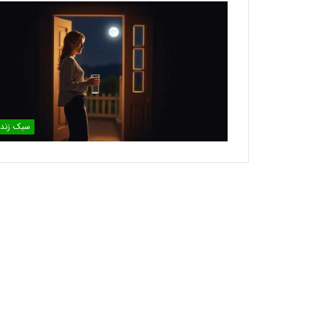
سبک زند