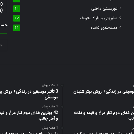
توریستی داخلی
14
(ز
سلبریتی و افراد معروف
12
جست
دسته‌بندی نشده
11
1 هفته پیش
 موسیقی در زندگی+ روش بهتر شنیدن
3 تأثیر موسیقی در زندگی+ روش به
موسیقی
1 هفته پیش
رین غذای دوم کنار مرغ و قیمه و نکات
42 بهترین غذای دوم کنار مرغ و قی
الب
و آمار جالب
1 هفته پیش
 رفع سوزش دست بعد از پوست کندن
۱۰ روش رفع سوزش دست بعد از پ