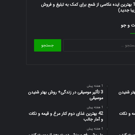
10 بهترین ایده عکاسی از شمع برای کمک به تبلیغ و فروش
یبا جدید)
 و جو
جستجو
برای:
1 هفته پیش
تر شنیدن
3 تأثیر موسیقی در زندگی+ روش بهتر شنیدن
موسیقی
1 هفته پیش
مه و نکات
42 بهترین غذای دوم کنار مرغ و قیمه و نکات
و آمار جالب
1 هفته پیش
وست کندن
۱۰ روش رفع سوزش دست بعد از پوست کندن