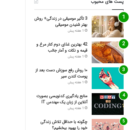
پست های محبوب
3 تأثیر موسیقی در زندگی+ روش
بهتر شنیدن موسیقی
1 هفته پیش
42 بهترین غذای دوم کنار مرغ و
قیمه و نکات و آمار جالب
1 هفته پیش
۱۰ روش رفع سوزش دست بعد از
پوست کندن سیر
1 هفته پیش
منابع یادگیری کدنویسی بصورت
آنلاین از زبان یک مهندس IT
1 هفته پیش
چگونه با حداقل تلاش زندگی
خود را بهبود ببخشیم؟