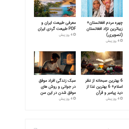
چهره مردم افغانستان+
معرفی طبیعت ایران و
زیباترین نژاد افغانستان
PDF طبیعت گردی ایران
(تصویری)
4 روز پیش
4 روز پیش
6 بهترین صبحانه از نظر
سبک زندگی افراد موفق
اسلام+ 6 بهترین غذا از
در جوانی و روش های
دید پیامبر و قرآن
موفق شدن در این سن
4 روز پیش
4 روز پیش