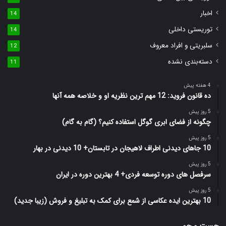
اخبار
14
توریستی داخلی
14
سلبریتی و افراد معروف
12
دسته‌بندی نشده
11
4 هفته پیش
ده قانون فروید: 12 مهم ترین نظریه او و خلاصه همه آنها
5 روز پیش
چگونه از فضای ابری گوگل استفاده کنیم؟ (گام به گام)
5 روز پیش
10 جاهای دیدنی اطراف لاهیجان در تابستان+ 10 دیدنی در بهار
5 روز پیش
سرفصل های دوره توسعه فردی+ 4 بهترین دوره در ایران
5 روز پیش
10 بهترین ایده عکاسی از شمع برای کمک به تبلیغ و فروش (زیبا جدید)
جست و جو