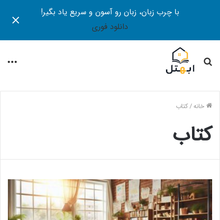
با چرب زبان، زبان رو آسون و سریع یاد بگیر!
دانلود فوری
جستجو
منو
برای
خانه
/
کتاب
کتاب