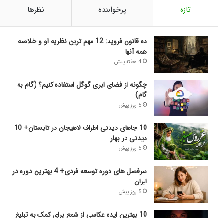
تازه
پرخواننده
نظرها
ده قانون فروید: 12 مهم ترین نظریه او و خلاصه
همه آنها
4 هفته پیش
چگونه از فضای ابری گوگل استفاده کنیم؟ (گام به
گام)
5 روز پیش
10 جاهای دیدنی اطراف لاهیجان در تابستان+ 10
دیدنی در بهار
5 روز پیش
سرفصل های دوره توسعه فردی+ 4 بهترین دوره در
ایران
5 روز پیش
10 بهترین ایده عکاسی از شمع برای کمک به تبلیغ