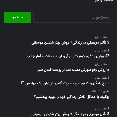
جستجو
برای:
2 هفته پیش
3 تأثیر موسیقی در زندگی+ روش بهتر شنیدن موسیقی
2 هفته پیش
42 بهترین غذای دوم کنار مرغ و قیمه و نکات و آمار جالب
2 هفته پیش
۱۰ روش رفع سوزش دست بعد از پوست کندن سیر
2 هفته پیش
منابع یادگیری کدنویسی بصورت آنلاین از زبان یک مهندس IT
مارس 10, 2026
چگونه با حداقل تلاش زندگی خود را بهبود ببخشیم؟
2 هفته پیش
3 تأثیر موسیقی در زندگی+ روش بهتر شنیدن موسیقی