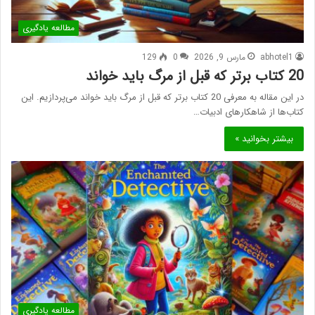
مطالعه یادگیری
abhotel1
مارس 9, 2026
0
129
20 کتاب برتر که قبل از مرگ باید خواند
در این مقاله به معرفی 20 کتاب برتر که قبل از مرگ باید خواند می‌پردازیم. این
کتاب‌ها از شاهکارهای ادبیات…
بیشتر بخوانید »
مطالعه یادگیری