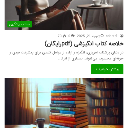
مطالعه یادگیری
abhotel1
ژانویه 21, 2025
0
73
خلاصه کتاب انگیزشی (pdfرایگان)
در دنیای پرشتاب امروزی، انگیزه و اراده از عوامل کلیدی برای پیشرفت فردی و
حرفه‌ای محسوب می‌شوند. بسیاری از افراد…
بیشتر بخوانید »