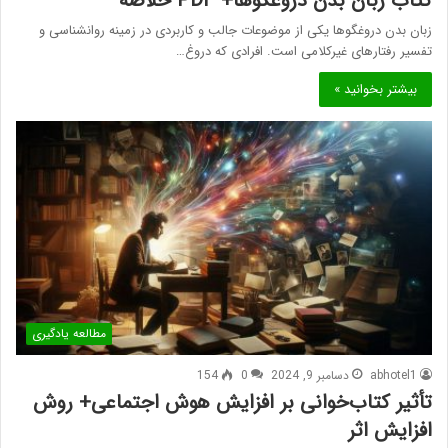
کتاب زبان بدن دروغگوها+ PDF خلاصه
زبان بدن دروغگوها یکی از موضوعات جالب و کاربردی در زمینه روانشناسی و
تفسیر رفتارهای غیرکلامی است. افرادی که دروغ…
بیشتر بخوانید »
مطالعه یادگیری
abhotel1
دسامبر 9, 2024
0
154
تأثیر کتاب‌خوانی بر افزایش هوش اجتماعی+ روش
افزایش اثر