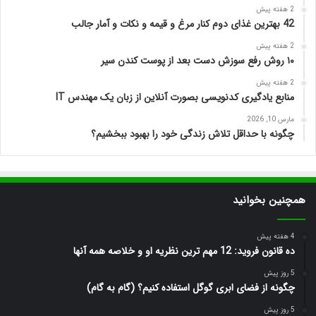
2 هفته پیش
42 بهترین غذای دوم کنار مرغ و قیمه و نکات و آمار جالب
2 هفته پیش
۱۰ روش رفع سوزش دست بعد از پوست کندن سیر
2 هفته پیش
منابع یادگیری کدنویسی بصورت آنلاین از زبان یک مهندس IT
مارس 10, 2026
چگونه با حداقل تلاش زندگی خود را بهبود ببخشیم؟
همچنین بخوانید
4 هفته پیش
ده قانون فروید: 12 مهم ترین نظریه او و خلاصه همه آنها
5 روز پیش
چگونه از فضای ابری گوگل استفاده کنیم؟ (گام به گام)
5 روز پیش