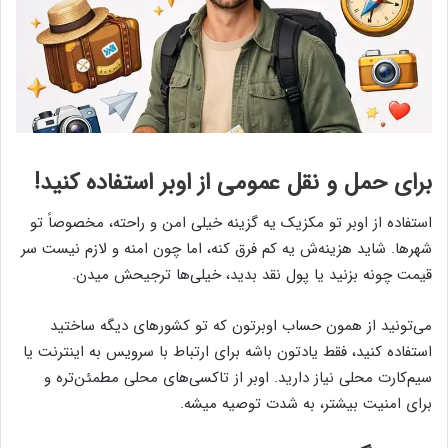
برای حمل و نقل عمومی از اوبر استفاده کنید!
استفاده از اوبر تو مکزیک یه گزینه خیلی امن و راحته، مخصوصاً تو
شهرها. شاید هزینه‌ش یه کم فرق کنه، اما چون امنه و لازم نیست سر
قیمت چونه بزنید یا پول نقد بدید، خیلی‌ها ترجیحش میدن.
می‌تونید از همون حساب اوبرتون که تو کشورهای دیگه ساختید
استفاده کنید، فقط یادتون باشه برای ارتباط با سرویس به اینترنت یا
سیم‌کارت محلی نیاز دارید. اوبر از تاکسی‌های محلی مطمئن‌تره و
برای امنیت بیشتر، به شدت توصیه میشه.