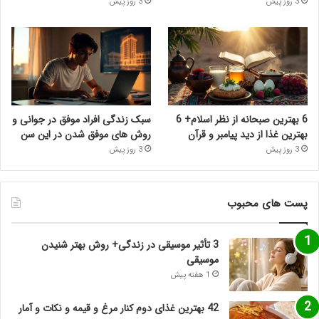
3 روز پیش
3 روز پیش
6 بهترین صبحانه از نظر اسلام+ 6
سبک زندگی افراد موفق در جوانی و
بهترین غذا از دید پیامبر و قرآن
روش های موفق شدن در این سن
3 روز پیش
3 روز پیش
پست های محبوب
3 تأثیر موسیقی در زندگی+ روش بهتر شنیدن
موسیقی
1 هفته پیش
42 بهترین غذای دوم کنار مرغ و قیمه و نکات و آمار