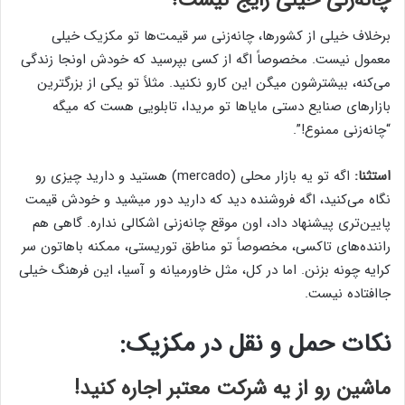
برخلاف خیلی از کشورها، چانه‌زنی سر قیمت‌ها تو مکزیک خیلی
معمول نیست. مخصوصاً اگه از کسی بپرسید که خودش اونجا زندگی
می‌کنه، بیشترشون میگن این کارو نکنید. مثلاً تو یکی از بزرگترین
بازارهای صنایع دستی مایاها تو مریدا، تابلویی هست که میگه
“چانه‌زنی ممنوع!”.
استثنا:
اگه تو یه بازار محلی (mercado) هستید و دارید چیزی رو
نگاه می‌کنید، اگه فروشنده دید که دارید دور میشید و خودش قیمت
پایین‌تری پیشنهاد داد، اون موقع چانه‌زنی اشکالی نداره. گاهی هم
راننده‌های تاکسی، مخصوصاً تو مناطق توریستی، ممکنه باهاتون سر
کرایه چونه بزنن. اما در کل، مثل خاورمیانه و آسیا، این فرهنگ خیلی
جاافتاده نیست.
نکات حمل و نقل در مکزیک:
ماشین رو از یه شرکت معتبر اجاره کنید!