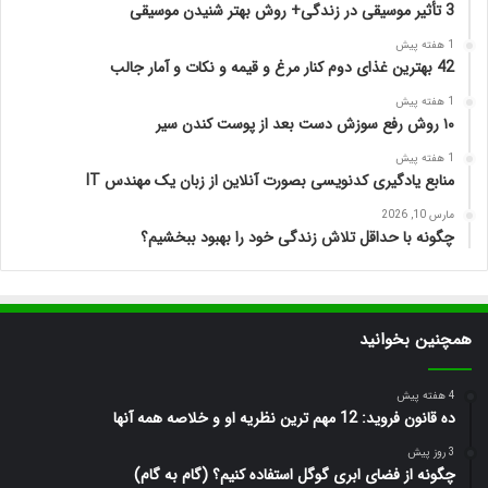
3 تأثیر موسیقی در زندگی+ روش بهتر شنیدن موسیقی
1 هفته پیش
42 بهترین غذای دوم کنار مرغ و قیمه و نکات و آمار جالب
1 هفته پیش
۱۰ روش رفع سوزش دست بعد از پوست کندن سیر
1 هفته پیش
منابع یادگیری کدنویسی بصورت آنلاین از زبان یک مهندس IT
مارس 10, 2026
چگونه با حداقل تلاش زندگی خود را بهبود ببخشیم؟
همچنین بخوانید
4 هفته پیش
ده قانون فروید: 12 مهم ترین نظریه او و خلاصه همه آنها
3 روز پیش
چگونه از فضای ابری گوگل استفاده کنیم؟ (گام به گام)