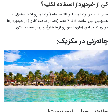
کی از خودپرداز استفاده نکنیم؟
سعی کنید در روزهای 15 و 30 هر ماه (روزهای پرداخت حقوق) و
همچنین بین ساعت 5 تا 7 عصر (بعد از ساعت کاری) از خودپردازها
دوری کنید. این زمان‌ها خودپردازها شلوغ و پر از صف هستن.
چانه‌زنی در مکزیک:
چانه‌زنی خیلی رایج نیست!