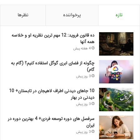
تازه
پرخواننده
نظرها
ده قانون فروید: 12 مهم ترین نظریه او و خلاصه
همه آنها
4 هفته پیش
چگونه از فضای ابری گوگل استفاده کنیم؟ (گام به
گام)
3 روز پیش
10 جاهای دیدنی اطراف لاهیجان در تابستان+ 10
دیدنی در بهار
3 روز پیش
سرفصل های دوره توسعه فردی+ 4 بهترین دوره در
ایران
3 روز پیش