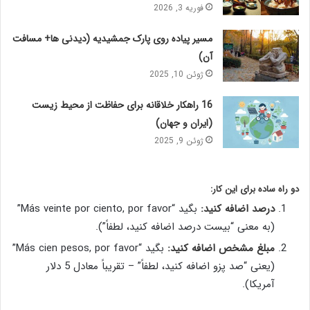
فوریه 3, 2026
مسیر پیاده روی پارک جمشیدیه (دیدنی ها+ مسافت
آن)
ژوئن 10, 2025
16 راهکار خلاقانه برای حفاظت از محیط زیست
(ایران و جهان)
ژوئن 9, 2025
دو راه ساده برای این کار:
درصد اضافه کنید:
بگید “Más veinte por ciento, por favor”
(به معنی “بیست درصد اضافه کنید، لطفاً”).
مبلغ مشخص اضافه کنید:
بگید “Más cien pesos, por favor”
(یعنی “صد پزو اضافه کنید، لطفاً” – تقریباً معادل 5 دلار
آمریکا).