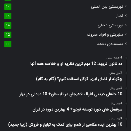
توریستی بین المللی
14
اخبار
14
توریستی داخلی
14
سلبریتی و افراد معروف
12
دسته‌بندی نشده
11
4 هفته پیش
ده قانون فروید: 12 مهم ترین نظریه او و خلاصه همه آنها
3 روز پیش
چگونه از فضای ابری گوگل استفاده کنیم؟ (گام به گام)
3 روز پیش
10 جاهای دیدنی اطراف لاهیجان در تابستان+ 10 دیدنی در بهار
3 روز پیش
سرفصل های دوره توسعه فردی+ 4 بهترین دوره در ایران
3 روز پیش
10 بهترین ایده عکاسی از شمع برای کمک به تبلیغ و فروش (زیبا جدید)