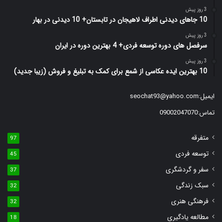
3 روز پیش
10 جاهای دیدنی اطراف لاهیجان در تابستان+ 10 دیدنی در بهار
3 روز پیش
سرفصل های دوره توسعه فردی+ 4 بهترین دوره در ایران
3 روز پیش
10 بهترین ایده عکاسی از شمع برای کمک به تبلیغ و فروش (زیبا جدید)
ایمیل:
seochat93@yahoo.com
تماس:09002047070
متفرقه
97
توسعه فردی
45
سفر و گردشگری
37
سبک زندگی
32
فرهنگی هنری
32
مطالعه یادگیری
18