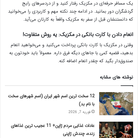
یک مسافر حرفه‌ای در مکزیک رفتار کنید و از دردسرهای رایج
گردشگران دور بمانید. در ادامه چند نکته مهم و کاربردی را می‌خوانید
که دانستنشان قبل از سفر به مکزیک واقعاً به کارتان می‌آید.
انعام دادن با کارت بانکی در مکزیک: یه روش متفاوت!
وقتی در مکزیک با کارت بانکی پرداخت می‌کنید و می‌خواهید انعام
بدهید، قضیه کمی با جاهای دیگه فرق داره. معمولاً باید خودتون به
صندوق‌دار بگید که چقدر انعام اضافه کنه.
نوشته های مشابه
12 سخت ترین اسم شهر ایران (اسم شهرهای سخت
با نام بد)
فوریه 7, 2026
عادات غذایی مردم ژاپن+ 11 عجیب ترین غذاهای
زنده، چندش ژاپنی