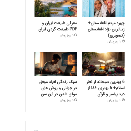
چهره مردم افغانستان+
معرفی طبیعت ایران و
زیباترین نژاد افغانستان
PDF طبیعت گردی ایران
(تصویری)
5 روز پیش
5 روز پیش
6 بهترین صبحانه از نظر
سبک زندگی افراد موفق
اسلام+ 6 بهترین غذا از
در جوانی و روش های
دید پیامبر و قرآن
موفق شدن در این سن
5 روز پیش
5 روز پیش