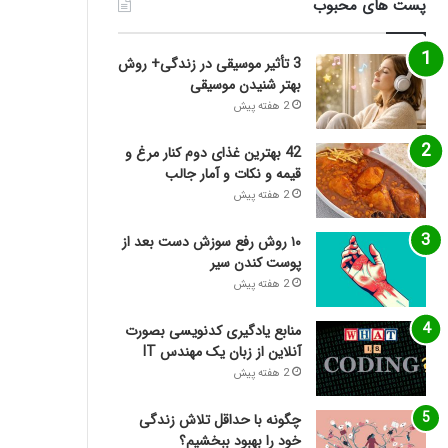
پست های محبوب
3 تأثیر موسیقی در زندگی+ روش
بهتر شنیدن موسیقی
2 هفته پیش
42 بهترین غذای دوم کنار مرغ و
قیمه و نکات و آمار جالب
2 هفته پیش
۱۰ روش رفع سوزش دست بعد از
پوست کندن سیر
2 هفته پیش
منابع یادگیری کدنویسی بصورت
آنلاین از زبان یک مهندس IT
2 هفته پیش
چگونه با حداقل تلاش زندگی
خود را بهبود ببخشیم؟