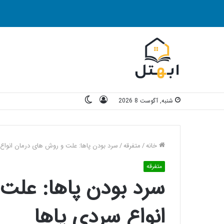
ورود
تغییر
شنبه, آگوست 8 2026
پوسته
خانه
/
متفرقه
/
سرد بودن پاها: علت و روش های درمان انواع
متفرقه
سرد بودن پاها: علت
انواع سردی پاها