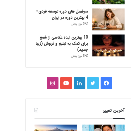
سرفصل های دوره توسعه فردی+
4 بهترین دوره در ایران
5 روز پیش
10 بهترین ایده عکاسی از شمع
برای کمک به تبلیغ و فروش (زیبا
جدید)
5 روز پیش
فیس
توییتر
لینکدین
یوتیوب
اینستاگرام
بوک
آخرین تغییر