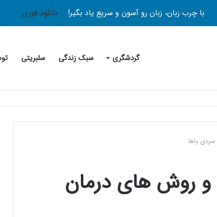
با چرب زبان، زبان رو آسون و سریع یاد بگیر!
دانلود فوری
گردشگری
سبک زندگی
سلبریتی
توس
 سردی پاها
 و روش های درمان