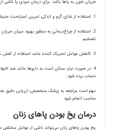
جریان خون به پاها باشد. برای درمان سردی پا ناشی از 
1. استفاده از غذای گرم و اندکی تمرین استراحت، جنبشات ساده برای جریان خون بهتر به پاها ایجاد می‌کنند.
2. استفاده از چراغ‌درمانی به منظور بهبود میزان جری
تضخیم.
3. کاهش عوامل تحریک کننده مانند استفاده از کفش مناسب و جلوگیری از برخورد پاها با سطوح سخت.
4. در صورت نیاز، ممکن است به داروها مانند ضد الت
حساب برده شود.
مهم است مراجعه به پزشک متخصص، ارزیابی دقیق عل
مناسب انجام شود.
درمان یخ بودن پاهای زنان
یخ بودن پاهای زنان می‌تواند ناشی از عوامل مختلفی 