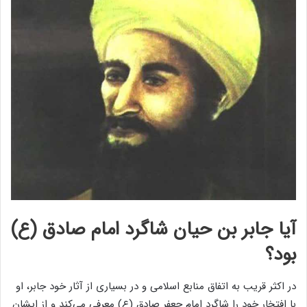
آیا جابر بن حیان شاگرد امام صادق (ع)
بود؟
در اکثر قریب به اتفاق منابع اسلامی و در بسیاری از آثار خود جابر، او
با افتخار خود را شاگرد امام جعفر صادق (ع) معرفی می‌کند و از ایشان