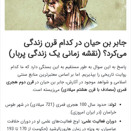
جابر بن حیان در کدام قرن زندگی
می‌کرد؟ (نقشه زمانی یک زندگی پربار)
پاسخ به این سوال به طور مستقیم به این بستگی دارد که ما کدام
روایت تاریخی را بپذیریم. اما بر اساس معتبرترین منابع سنتی
اسلامی و شواهد موجود در آثارش، جابر بن حیان در
قرن دوم هجری
قمری (مصادف با قرن هشتم میلادی)
می‌زیسته است.
تولد:
حدود سال 100 هجری قمری (721 میلادی) در شهر طوس
خراسان (در ایران امروزی).
دوران فعالیت علمی:
اوج فعالیت‌های علمی او در دوران خلافت
عباسیان، به ویژه در زمان هارون‌الرشید (حکومت از 170 تا 193