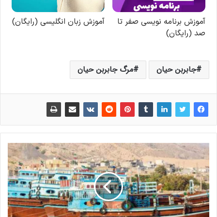
جابربن حیان
مرگ جابربن حیان