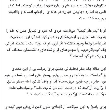
ستاره‌ای درخشان، مسیر علم را برای قرن‌ها روشن کرده‌اند. اما کمتر
نامی به اندازه «جابربن حیان» در هاله‌ای از ابهام، افسانه و واقعیت
پیچیده شده است.
او را “پدر علم کیمیا” می‌نامند؛ مردی که سودای تبدیل مس به طلا را
به یک علم تجربی و آزمایشگاهی تبدیل کرد. اما آیا این شخصیت
اسرارآمیز واقعاً وجود داشته؟ اگر آری، او که بود؟ یک دانشمند ایرانی،
یک کیمیاگر عرب، یا مجموعه‌ای از نوشته‌های دانشمندان مختلف که
زیر یک نام گرد آمده‌اند؟
این مقاله یک سفر تحقیقاتی عمیق برای رمزگشایی از این معمای
بزرگ است. ما به دنبال پاسخی برای پرسش‌های اساسی شما خواهیم
بود: جابر در چه قرنی می‌زیست؟ آیا او واقعاً شاگرد امام جعفر صادق
(ع) بود، آن‌گونه که در سنت اسلامی شهرت دارد؟ و سرانجام، علت
مرگ این دانشمند بزرگ چه بود و آرامگاه او کجاست؟
برای پاسخ به این سوالات، از لابه‌لای متون کهن تاریخی عبور کرده و