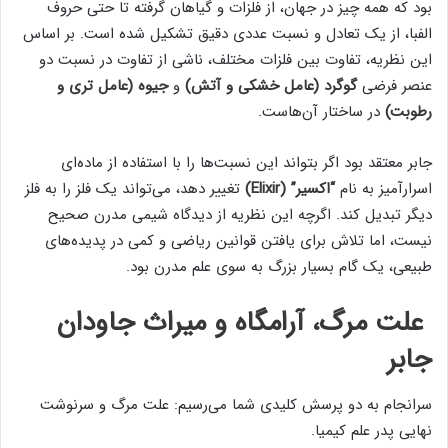
بود که همه چیز در جهان، از فلزات و گیاهان گرفته تا حتی حروف
الفبا، از یک تعادل و نسبت عددی دقیق تشکیل شده است. بر اساس
این نظریه، تفاوت بین فلزات مختلف، ناشی از تفاوت در نسبت دو
عنصر فرضی
گوگرد (عامل خشکی و آتش)
و
جیوه (عامل تری و
رطوبت)
در ساختار آن‌هاست.
جابر معتقد بود اگر بتواند این نسبت‌ها را با استفاده از ماده‌ای
اسرارآمیز به نام
“اکسیر” (Elixir)
تغییر دهد، می‌تواند یک فلز را به فلز
دیگر تبدیل کند. اگرچه این نظریه از دیدگاه شیمی مدرن صحیح
نیست، اما تلاش برای یافتن قوانین ریاضی و کمی در پدیده‌های
طبیعی، یک گام بسیار بزرگ به سوی علم مدرن بود.
علت مرگ، آرامگاه و میراث جاودان
جابر
سرانجام به دو پرسش کلیدی شما می‌رسیم: علت مرگ و سرنوشت
نهایی پدر علم کیمیا.