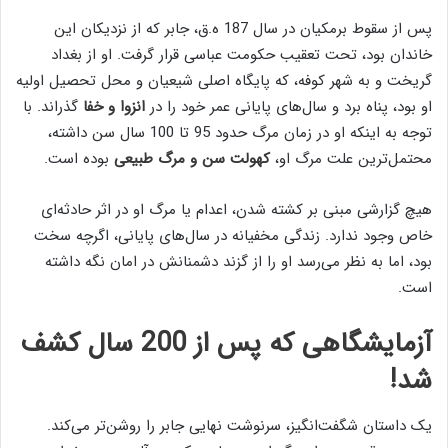
پس از سقوط برمکیان در سال 187 ه.ق، جابر که از نزدیکان این
خاندان بود، تحت تعقیب حکومت عباسی قرار گرفت. او از بغداد
گریخت و به شهر کوفه، که پایگاه اصلی شیعیان و محل تحصیل اولیه
او بود، پناه برد و سال‌های پایانی عمر خود را در
انزوا و خفا
گذراند. با
توجه به اینکه او در زمان مرگ حدود 95 تا 100 سال سن داشته،
محتمل‌ترین علت مرگ او،
کهولت سن و مرگ طبیعی
بوده است.
هیچ گزارشی مبنی بر کشته شدن، اعدام یا مرگ او در اثر حادثه‌ای
خاص وجود ندارد. زندگی مخفیانه در سال‌های پایانی، اگرچه سخت
بود، اما به نظر می‌رسد او را از گزند دشمنانش در امان نگه داشته
است.
آزمایشگاهی که پس از 200 سال کشف
شد!
یک داستان شگفت‌انگیز، سرنوشت نهایی جابر را روشن‌تر می‌کند.