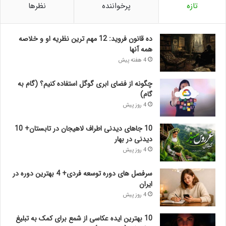
تازه
پرخواننده
نظرها
ده قانون فروید: 12 مهم ترین نظریه او و خلاصه
همه آنها
4 هفته پیش
چگونه از فضای ابری گوگل استفاده کنیم؟ (گام به
گام)
4 روز پیش
10 جاهای دیدنی اطراف لاهیجان در تابستان+ 10
دیدنی در بهار
4 روز پیش
سرفصل های دوره توسعه فردی+ 4 بهترین دوره در
ایران
4 روز پیش
10 بهترین ایده عکاسی از شمع برای کمک به تبلیغ