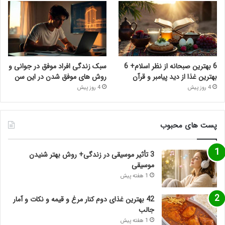
6 بهترین صبحانه از نظر اسلام+ 6
سبک زندگی افراد موفق در جوانی و
بهترین غذا از دید پیامبر و قرآن
روش های موفق شدن در این سن
4 روز پیش
4 روز پیش
پست های محبوب
3 تأثیر موسیقی در زندگی+ روش بهتر شنیدن
موسیقی
1 هفته پیش
42 بهترین غذای دوم کنار مرغ و قیمه و نکات و آمار
جالب
1 هفته پیش