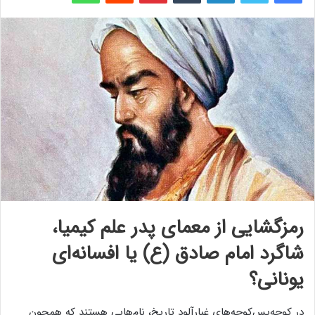
رمزگشایی از معمای پدر علم کیمیا،
شاگرد امام صادق (ع) یا افسانه‌ای
یونانی؟
در کوچه‌پس‌کوچه‌های غبارآلود تاریخ، نام‌هایی هستند که همچون