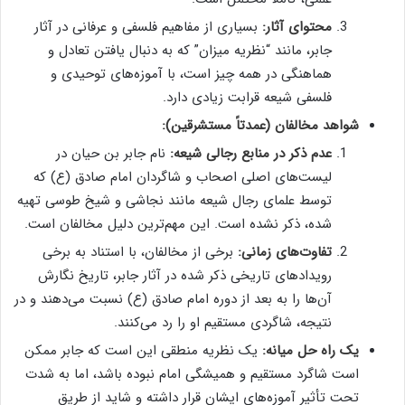
محتوای آثار:
بسیاری از مفاهیم فلسفی و عرفانی در آثار
جابر، مانند “نظریه میزان” که به دنبال یافتن تعادل و
هماهنگی در همه چیز است، با آموزه‌های توحیدی و
فلسفی شیعه قرابت زیادی دارد.
شواهد مخالفان (عمدتاً مستشرقین):
عدم ذکر در منابع رجالی شیعه:
نام جابر بن حیان در
لیست‌های اصلی اصحاب و شاگردان امام صادق (ع) که
توسط علمای رجال شیعه مانند نجاشی و شیخ طوسی تهیه
شده، ذکر نشده است. این مهم‌ترین دلیل مخالفان است.
تفاوت‌های زمانی:
برخی از مخالفان، با استناد به برخی
رویدادهای تاریخی ذکر شده در آثار جابر، تاریخ نگارش
آن‌ها را به بعد از دوره امام صادق (ع) نسبت می‌دهند و در
نتیجه، شاگردی مستقیم او را رد می‌کنند.
یک راه حل میانه:
یک نظریه منطقی این است که جابر ممکن
است شاگرد مستقیم و همیشگی امام نبوده باشد، اما به شدت
تحت تأثیر آموزه‌های ایشان قرار داشته و شاید از طریق