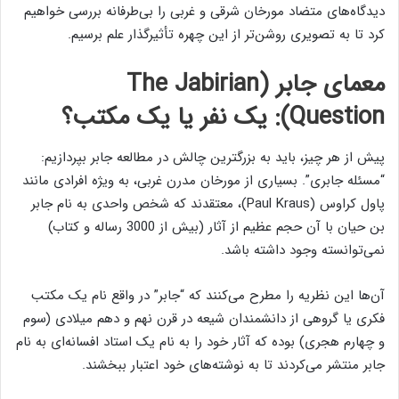
دیدگاه‌های متضاد مورخان شرقی و غربی را بی‌طرفانه بررسی خواهیم
کرد تا به تصویری روشن‌تر از این چهره تأثیرگذار علم برسیم.
معمای جابر (The Jabirian
Question): یک نفر یا یک مکتب؟
پیش از هر چیز، باید به بزرگترین چالش در مطالعه جابر بپردازیم:
“مسئله جابری”. بسیاری از مورخان مدرن غربی، به ویژه افرادی مانند
پاول کراوس (Paul Kraus)، معتقدند که شخص واحدی به نام جابر
بن حیان با آن حجم عظیم از آثار (بیش از 3000 رساله و کتاب)
نمی‌توانسته وجود داشته باشد.
آن‌ها این نظریه را مطرح می‌کنند که “جابر” در واقع نام یک مکتب
فکری یا گروهی از دانشمندان شیعه در قرن نهم و دهم میلادی (سوم
و چهارم هجری) بوده که آثار خود را به نام یک استاد افسانه‌ای به نام
جابر منتشر می‌کردند تا به نوشته‌های خود اعتبار ببخشند.