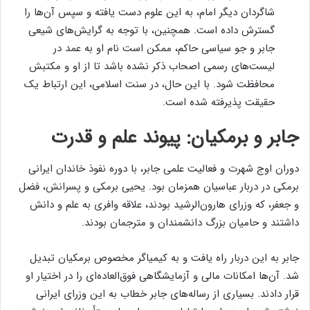
شاگردان دیگر امام، به این علوم دست یافته و سپس آن‌ها را
گسترش داده است. همچنین، با توجه به گرایش‌های شیعی
جابر و جو سیاسی حاکم، ممکن است نام او به عمد در
لیست‌های رسمی اصحاب ذکر نشده باشد تا از او و مکتبش
محافظت شود. با این حال، در سنت اسلامی، این ارتباط یک
حقیقت پذیرفته شده است.
جابر و برمکیان: پیوند علم و قدرت
دوران اوج شهرت و فعالیت علمی جابر، با دوره نفوذ خاندان ایرانی
برمکی در دربار عباسیان همزمان بود. یحیی برمکی و پسرانش، فضل
و جعفر، که وزرای هارون‌الرشید بودند، علاقه وافری به علم و دانش
داشتند و حامیان بزرگ دانشمندان و مترجمان بودند.
جابر به این دربار راه یافت و به کیمیاگر مخصوص برمکیان تبدیل
شد. آن‌ها امکانات مالی و آزمایشگاهی فوق‌العاده‌ای را در اختیار او
قرار دادند. بسیاری از رساله‌های جابر خطاب به این وزرای ایرانی