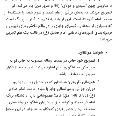
با عناوینی چون “سیدی و مولای” (آقا و سرور من) یاد می‌کند. او
تصریح می‌کند که بخش بزرگی از علم کیمیا و علوم خفیه را مستقیماً از
محضر امام آموخته است. این ارتباط به قدری در آثار او پررنگ است
که بسیاری از محققان، کیمیای جابری را در واقع تلاشی برای تبیین و
فرموله‌بندی آموزه‌های باطنی امام صادق (ع) در قالب یک علم تجربی
می‌دانند.
شواهد موافقان:
تصریح خود جابر:
در صدها رساله منسوب به جابر، او به
طور مکرر به شاگردی امام اشاره می‌کند. این حجم از تکرار،
نمی‌تواند تصادفی باشد.
هم‌زمانی تاریخی:
همانطور که در جدول زمانی دیدیم،
دوران جوانی و میانسالی جابر با دوره امامت امام صادق
(ع) (83 تا 148 ه.ق) کاملاً همپوشانی دارد. دانشگاه بزرگ
امام در مدینه و کوفه، میزبان هزاران شاگرد در رشته‌های
مختلف بود و حضور فردی کنجکاو مانند جابر در این محفل
علمی، کاملاً محتمل است.