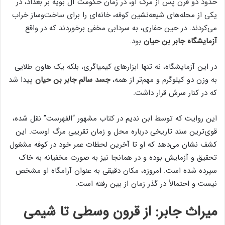
حدود دو قرن پس از مرگ او، در زمان حکومت آل بویه بر بغداد، در
یکی از محله‌های شیعه‌نشین کوفه، خانه‌ای را برای ساخت‌وساز خراب
می‌کردند. در حین حفاری، به سردابی مخفی برخوردند که در واقع
آزمایشگاه جابر بن حیان
بود.
در این آزمایشگاه، نه تنها ابزارهای کیمیاگری، بلکه یک هاون طلایی
به وزن دو کیلوگرم و مهم‌تر از همه،
جسد سالم جابر بن حیان
پیدا شد
که در کنار سرش قرار داشت.
این روایت که توسط ابن ندیم در کتاب مشهور “الفهرست” نقل شده،
قوی‌ترین سند تاریخی درباره محل و زمان تقریبی مرگ اوست. این
کشف نشان می‌دهد که او تا آخرین لحظات عمر خود در کوفه مشغول
تحقیق و آزمایش بوده و در همانجا نیز به صورت مخفیانه به خاک
سپرده شده است. امروزه، مکان دقیقی به عنوان آرامگاه او مشخص
نیست و احتمالاً در گذر زمان از بین رفته است.
میراث جابر: از قرون وسطی تا شیمی