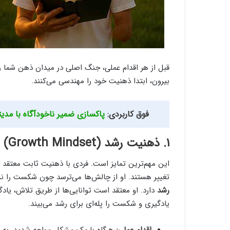
قبل از هر اقدام عملی، جنگ اصلی در میدان ذهن شما رخ
بیرون، ابتدا ذهنیت خود را مهندسی می‌کنند.
فوق کاربردی:
پاکسازی ضمیر ناخودآگاه با مدیتیشن؛ ۲ روش عملی + ۱۸ 
۱. ذهنیت رشد (Growth Mindset) در برابر ذهنیت ثابت (Fixed Mindset):
این مهم‌ترین تمایز است. فردی با ذهنیت ثابت معتقد ا
تغییر هستند. او از چالش‌ها می‌ترسد چون شکست را نش
رشد
دارد. او معتقد است توانایی‌ها از طریق تلاش، یاد
یادگیری و شکست را پله‌ای برای رشد می‌بیند.