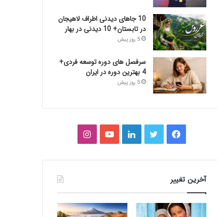
10 جاهای دیدنی اطراف لاهیجان
در تابستان+ 10 دیدنی در بهار
5 روز پیش
سرفصل های دوره توسعه فردی+
4 بهترین دوره در ایران
5 روز پیش
فیس
توییتر
لینکدین
یوتیوب
اینستاگرام
بوک
آخرین تغییر