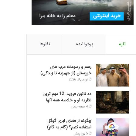
تازه
پرخواننده
نظرها
رسم و رسومات عرب های
خوزستان (از جهیزیه تا زندگی)
آوریل 8, 2026
ده قانون فروید: 12 مهم ترین
نظریه او و خلاصه همه آنها
4 هفته پیش
چگونه از فضای ابری گوگل
استفاده کنیم؟ (گام به گام)
5 روز پیش