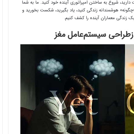
ت دارید، شروع به ساختن امپراتوری آینده خود کنید. ما به شما
«چگونه» هوشمندانه زندگی کنید، یاد بگیرید، شکست بخورید و
سبک زندگی معماران آینده را کشف کنیم.
زطراحی سیستم‌عامل مغز