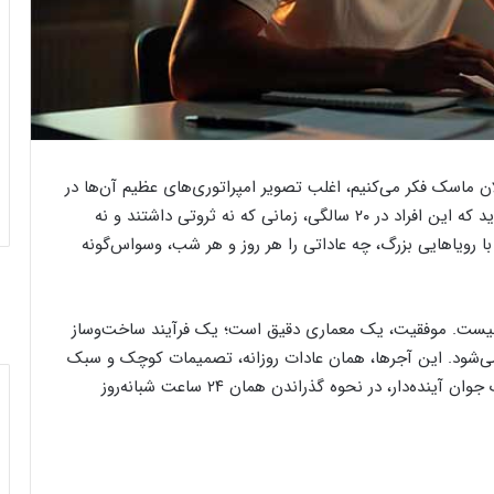
ن ماسک فکر می‌کنیم، اغلب تصویر امپراتوری‌های عظیم آن‌ها در
ذهنمان نقش می‌بندد. اما آیا تا به حال از خود پرسیده‌اید که این افراد در ۲۰ سالگی، زمانی که نه ثروتی داشتند و نه
ا رویاهایی بزرگ، چه عاداتی را هر روز و هر شب، وسواس‌گونه
نیست. موفقیت، یک معماری دقیق است؛ یک فرآیند ساخت‌وساز
می‌شود. این آجرها، همان عادات روزانه، تصمیمات کوچک و سبک
زندگی شما هستند. تفاوت بین یک جوان معمولی و یک جوان آینده‌دار، در نحوه گذراندن همان ۲۴ ساعت شبانه‌روز