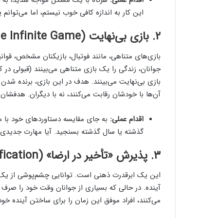
اقدام عملی:
هرگاه با یک مشکل مواجه شدید، به 
این کار به اندازه کافی خوب نیستم، اما می‌توانم ی
۲. بازی بی‌نهایت (The Infinite Game) به جای بازی متناهی
بازی‌های متناهی، مانند فوتبال، بازیکنان مشخص، قوانی
جوانان، زندگی را یک بازی متناهی می‌بینند (قبولی در 
بازی بی‌نهایت می‌بینند. هدف در این بازی، برنده شدن
آن‌ها با خودشان رقابت می‌کنند، نه با دیگران. هدفشان 
اقدام عملی:
به جای مقایسه دستاوردهای خود با هم
گذشته یا سال گذشته بسنجید. آیا مهارت جدیدی ی
۳. پذیرش «تأخیر در ارضا» (Delayed Gratification):
این یک ابرقدرت ذهنی است. توانایی چشم‌پوشی از یک 
آینده. در حالی که بسیاری از جوانان وقت خود را صرف 
می‌کنند، افراد موفق این زمان را برای ساختن آینده خود