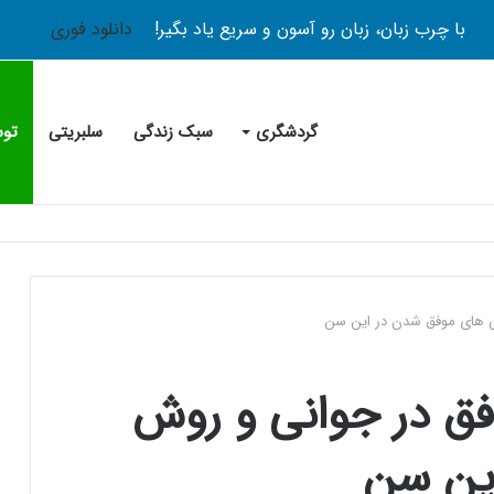
با چرب زبان، زبان رو آسون و سریع یاد بگیر!
دانلود فوری
گردشگری
سبک زندگی
سلبریتی
توس
ش های موفق شدن در این سن
فق در جوانی و روش
ین سن