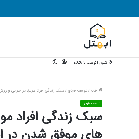
ورود
تغییر
شنبه, آگوست 8 2026
پوسته
خانه
/
توسعه فردی
/
سبک زندگی افراد موفق در جوانی و رو
توسعه فردی
سبک زندگی افراد مو
های موفق شدن در ا